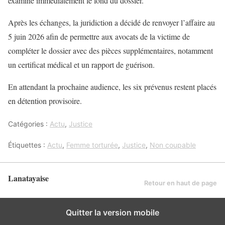
examine immédiatement le fond du dossier.
Après les échanges, la juridiction a décidé de renvoyer l’affaire au
5 juin 2026 afin de permettre aux avocats de la victime de
compléter le dossier avec des pièces supplémentaires, notamment
un certificat médical et un rapport de guérison.
En attendant la prochaine audience, les six prévenus restent placés
en détention provisoire.
Catégories :
Actu
,
Justice
Étiquettes :
Actu
,
Femme torturée
,
Justice
,
Non coupable
Lanatayaise
Retour en haut de page
Quitter la version mobile