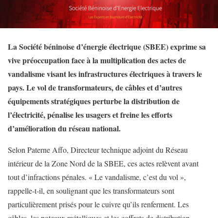
La Société béninoise d’énergie électrique (SBEE) exprime sa
vive préoccupation face à la multiplication des actes de
vandalisme visant les infrastructures électriques à travers le
pays. Le vol de transformateurs, de câbles et d’autres
équipements stratégiques perturbe la distribution de
l’électricité, pénalise les usagers et freine les efforts
d’amélioration du réseau national.
Selon Paterne Affo, Directeur technique adjoint du Réseau
intérieur de la Zone Nord de la SBEE, ces actes relèvent avant
tout d’infractions pénales. « Le vandalisme, c’est du vol »,
rappelle-t-il, en soulignant que les transformateurs sont
particulièrement prisés pour le cuivre qu’ils renferment. Les
câbles, les poteaux métalliques et les coffrets de distribution