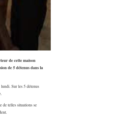
cteur de cette maison
sion de 5 détenus dans la
lundi. Sur les 5 détenus
e.
de telles situations se
dent.