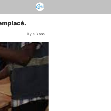
remplacé.
il y a 3 ans