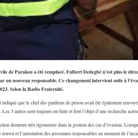
ivile de Parakou a été remplacé. Fulbert Dedegbé n’est plus le dire
 par un nouveau responsable. Ce changement intervient suite à l’éva
023. Selon la Radio Fraternité.
ndiqué que le chef des gardiens de prison avait été également renvoyé 
. Les 3 autres sont toujours en fuite et font l’objet d’une recherche activ
tion demeure très rigoureuse dans la gestion des cas d’évasion. Lorsque 
le renvoi et l’arrestation des personnes responsables au moment de l’inci