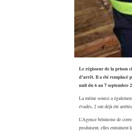
Le régisseur de la prison c
d’arrêt. Il a été remplacé
nuit du 6 au 7 septembre 2
La même source a également i
évadés, 2 ont déjà été arrêtés
L’Agence béninoise de correc
produisent, elles entraînent 