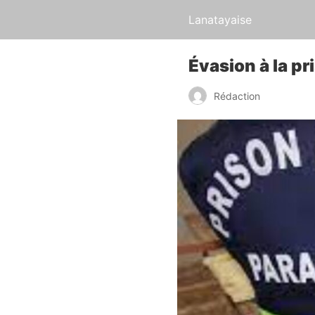
Lanatayaise
Évasion à la pr
Rédaction