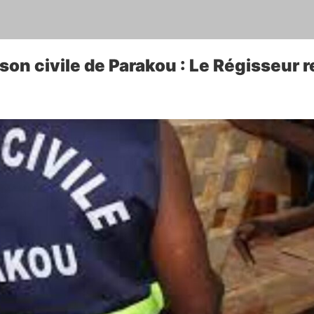
ison civile de Parakou : Le Régisseur 