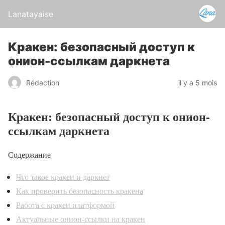
Lanatayaise
Кракен: безопасный доступ к
онион-ссылкам даркнета
Rédaction
il y a 5 mois
Кракен: безопасный доступ к онион-
ссылкам даркнета
Содержание
Что такое кракен и даркнет
Как проверить безопасность кракена
Работа с кракен платформой
Актуальные онион-ссылки на кракен