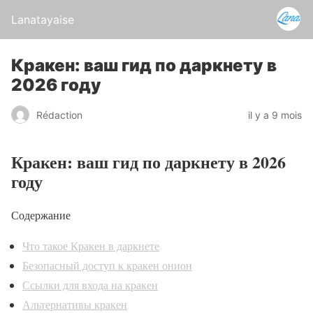
Lanatayaise
Кракен: ваш гид по даркнету в
2026 году
Rédaction
il y a 9 mois
Кракен: ваш гид по даркнету в 2026
году
Содержание
Что такое Кракен в даркнете
Безопасный доступ к кракен онион
Ссылки для входа на кракен
Альтернативы кракен