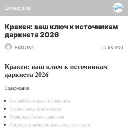
Lanatayaise
Кракен: ваш ключ к источникам
даркнета 2026
Rédaction
il y a 6 mois
Кракен: ваш ключ к источникам
даркнета 2026
Содержание
Как работает кракен в даркнете
Безопасные онион-ссылки
Правила работы с кракеном
Примеры применения кракена в даркнете