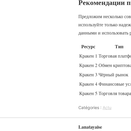
Рекомендации п
Предложим несколько сове
используйте только наде
данными и использовать 
Ресурс
Тип
Кракен 1
Торговая платф
Кракен 2
Обмен криптов
Кракен 3
Чёрный рынок
Кракен 4
Финансовые ус
Кракен 5
Торговля товар
Catégories :
Actu
Lanatayaise