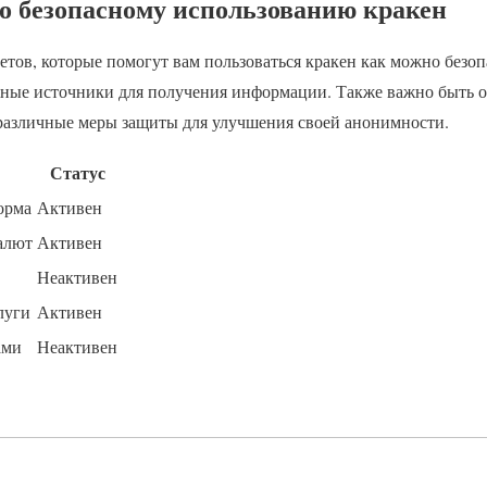
о безопасному использованию кракен
тов, которые помогут вам пользоваться кракен как можно безоп
жные источники для получения информации. Также важно быть
различные меры защиты для улучшения своей анонимности.
Статус
орма
Активен
алют
Активен
Неактивен
луги
Активен
ами
Неактивен