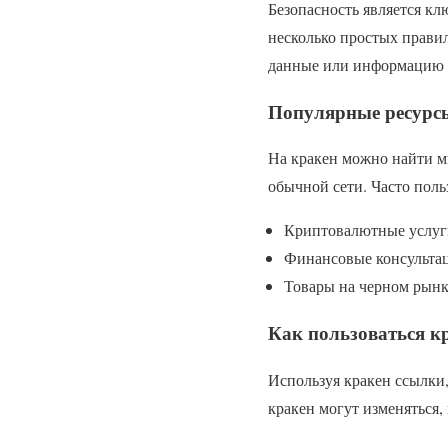
Безопасность является кл
несколько простых правил
данные или информацию о
Популярные ресурс
На кракен можно найти м
обычной сети. Часто поль
Криптовалютные услуг
Финансовые консульта
Товары на черном рын
Как пользоваться к
Используя кракен ссылки
кракен могут изменяться,