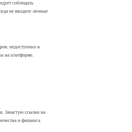
ледует соблюдать
огда не вводите личные
ров, недоступных в
ны на платформе.
и. Зачастую ссылки на
ничества и фишинга.