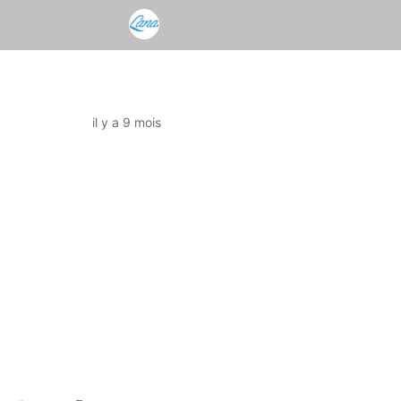
il y a 9 mois