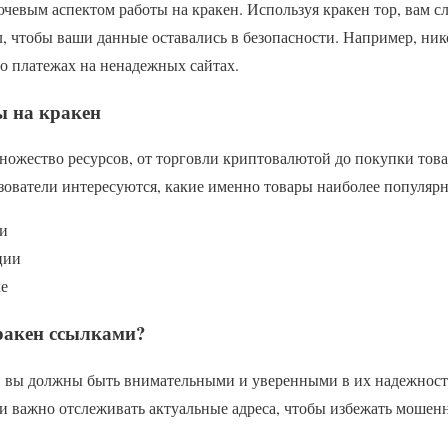
ючевым аспектом работы на кракен. Используя кракен тор, вам с
, чтобы ваши данные оставались в безопасности. Например, ник
 платежах на ненадежных сайтах.
ы на кракен
ножество ресурсов, от торговли криптовалютой до покупки това
зователи интересуются, какие именно товары наиболее популяр
и
ции
ке
ракен ссылками?
, вы должны быть внимательными и уверенными в их надежност
 и важно отслеживать актуальные адреса, чтобы избежать мошен