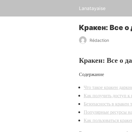
Lanatayaise
Кракен: Все о
Rédaction
Кракен: Все о д
Содержание
Что такое кракен даркн
Как получить доступ к
Безопасность в кракен 
Популярные ресурсы на
Как пользоваться крак