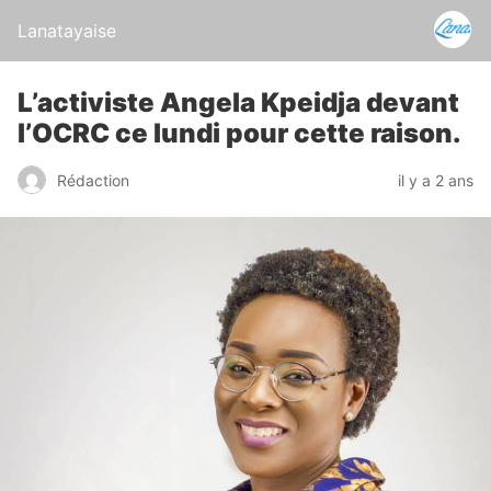
Lanatayaise
L’activiste Angela Kpeidja devant
l’OCRC ce lundi pour cette raison.
Rédaction
il y a 2 ans