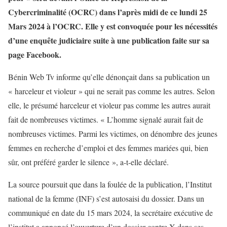
Cybercriminalité (OCRC) dans l’après midi de ce lundi 25
Mars 2024 à l’OCRC. Elle y est convoquée pour les nécessités
d’une enquête judiciaire suite à une publication faite sur sa
page Facebook.
Bénin Web Tv informe qu’elle dénonçait dans sa publication un
« harceleur et violeur » qui ne serait pas comme les autres. Selon
elle, le présumé harceleur et violeur pas comme les autres aurait
fait de nombreuses victimes. « L’homme signalé aurait fait de
nombreuses victimes. Parmi les victimes, on dénombre des jeunes
femmes en recherche d’emploi et des femmes mariées qui, bien
sûr, ont préféré garder le silence », a-t-elle déclaré.
La source poursuit que dans la foulée de la publication, l’Institut
national de la femme (INF) s’est autosaisi du dossier. Dans un
communiqué en date du 15 mars 2024, la secrétaire exécutive de
l’institut a annoncé l’ouverture d’un dossier contre X dans ses