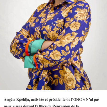
Angéla Kpéidja, activiste et présidente de l’ONG « N’ai pas
peur » sera devant l’Office de Répression de la