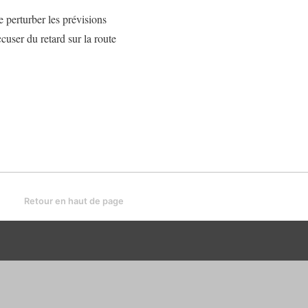
 perturber les prévisions
cuser du retard sur la route
Retour en haut de page