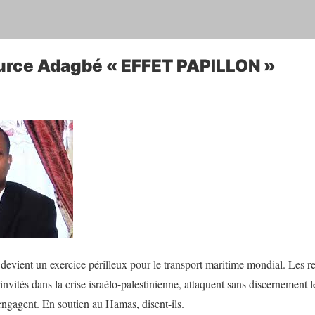
iburce Adagbé « EFFET PAPILLON »
devient un exercice périlleux pour le transport maritime mondial. Les r
nvités dans la crise israélo-palestinienne, attaquent sans discernement l
 engagent. En soutien au Hamas, disent-ils.