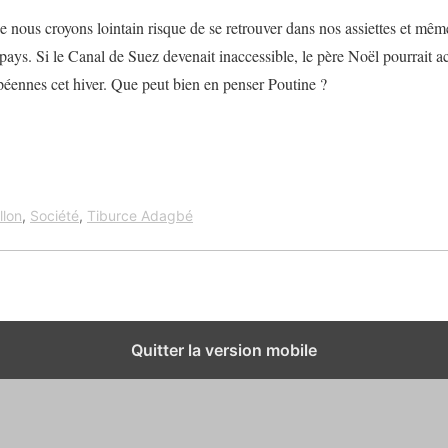
 nous croyons lointain risque de se retrouver dans nos assiettes et même
ays. Si le Canal de Suez devenait inaccessible, le père Noël pourrait ac
éennes cet hiver. Que peut bien en penser Poutine ?
llon
,
Société
,
Tiburce Adagbé
Quitter la version mobile