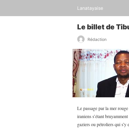
Lanatayaise
Le billet de T
Rédaction
Le passage par la mer rouge 
iraniens s’étant bruyamment i
gaziers ou pétroliers qui s’y