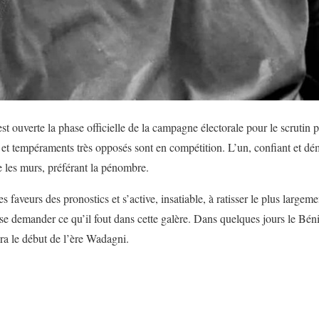
st ouverte la phase officielle de la campagne électorale pour le scrutin 
 et tempéraments très opposés sont en compétition. L’un, confiant et démo
se les murs, préférant la pénombre.
s faveurs des pronostics et s’active, insatiable, à ratisser le plus large
se demander ce qu’il fout dans cette galère. Dans quelques jours le Bé
a le début de l’ère Wadagni.