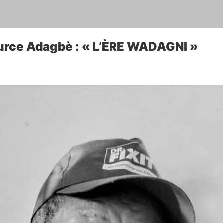
iburce Adagbè : « L’ÈRE WADAGNI »