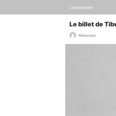
Lanatayaise
Le billet de T
Rédaction