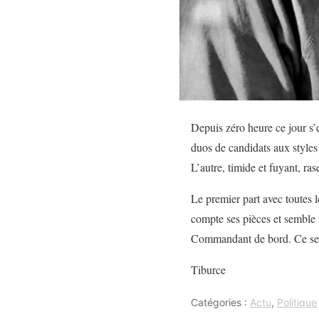
Depuis zéro heure ce jour s’e
duos de candidats aux styles
L’autre, timide et fuyant, ra
Le premier part avec toutes le
compte ses pièces et semble 
Commandant de bord. Ce ser
Tiburce
Catégories :
Actu
,
Politique