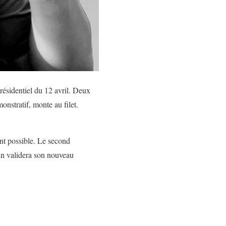
présidentiel du 12 avril. Deux
nstratif, monte au filet.
ment possible. Le second
nin validera son nouveau