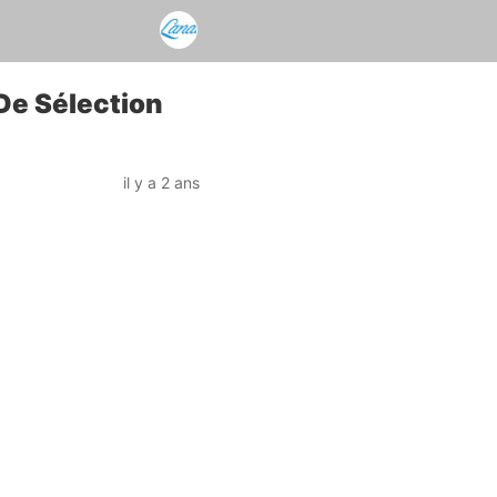
De Sélection
il y a 2 ans