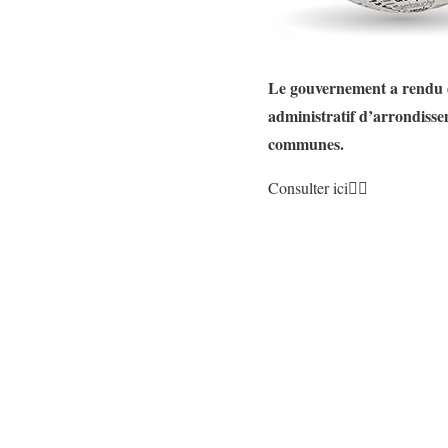
Le gouvernement a rendu dis
administratif d’arrondissem
communes.
Consulter ici👇🏿