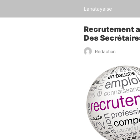
Lanatayaise
Recrutement au
Des Secrétaire
Rédaction