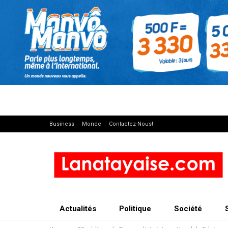
Business
Monde
Contactez-Nous!
Actualités
Politique
Société