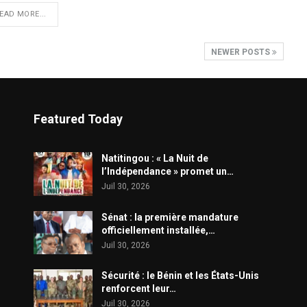
EAD MORE...
NEWER POSTS
Featured Today
​Natitingou : « La Nuit de
l’Indépendance » promet un…
Juil 30, 2026
Sénat : la première mandature
officiellement installée,…
Juil 30, 2026
Sécurité : le Bénin et les États-Unis
renforcent leur…
Juil 30, 2026