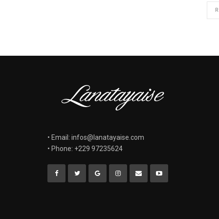
R
• Email: infos@lanatayaise.com
• Phone: +229 97235624