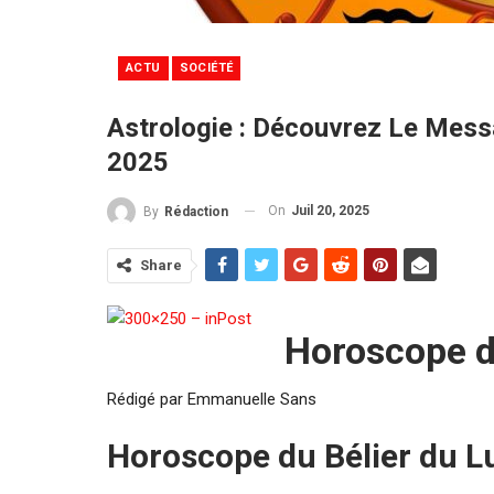
ACTU
SOCIÉTÉ
Astrologie : Découvrez Le Mess
2025
On
Juil 20, 2025
By
Rédaction
Share
Horoscope d
Rédigé par Emmanuelle Sans
Horoscope du Bélier du Lu