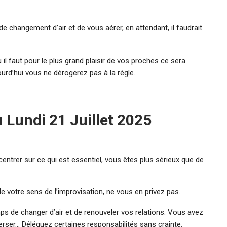
 de changement d’air et de vous aérer, en attendant, il faudrait
 il faut pour le plus grand plaisir de vos proches ce sera
ourd’hui vous ne dérogerez pas à la règle.
 Lundi 21 Juillet 2025
ntrer sur ce qui est essentiel, vous êtes plus sérieux que de
de votre sens de l’improvisation, ne vous en privez pas.
ps de changer d’air et de renouveler vos relations. Vous avez
erser… Déléguez certaines responsabilités sans crainte.