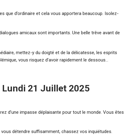
es que d’ordinaire et cela vous apportera beaucoup. Isolez-
ialogues amicaux sont importants. Une belle trêve avant de
édiaire, mettez-y du doigté et de la délicatesse, les esprits
polémique, vous risquez d’avoir rapidement le dessous…
Lundi 21 Juillet 2025
irez d’une impasse déplaisante pour tout le monde. Vous êtes
ur vous détendre suffisamment, chassez vos inquiétudes.