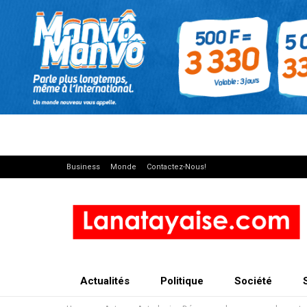
Business
Monde
Contactez-Nous!
Actualités
Politique
Société