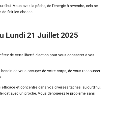
rd’hui. Vous avez la pêche, de l’énergie à revendre, cela se
 de finir les choses.
 Lundi 21 Juillet 2025
fitez de cette liberté d’action pour vous consacrer à vos
 besoin de vous occuper de votre corps, de vous ressourcer
.
us efficace et concentré dans vos diverses tâches, aujourd’hui.
e délicat avec un proche. Vous dénouerez le problème sans