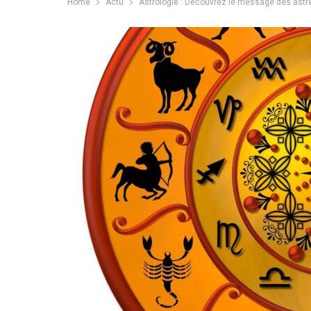
Home
Actu
Astrologie : Découvrez le message des astres