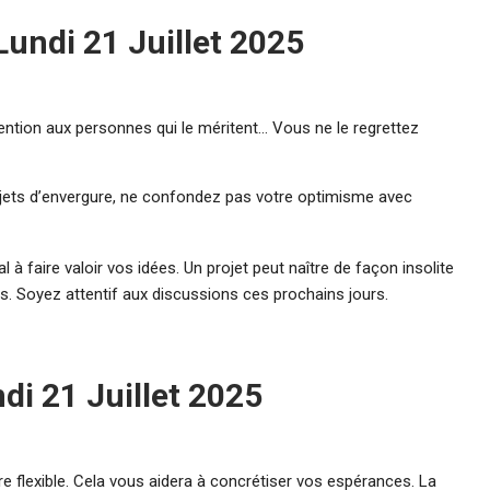
undi 21 Juillet 2025
ention aux personnes qui le méritent… Vous ne le regrettez
ojets d’envergure, ne confondez pas votre optimisme avec
l à faire valoir vos idées. Un projet peut naître de façon insolite
s. Soyez attentif aux discussions ces prochains jours.
di 21 Juillet 2025
re flexible. Cela vous aidera à concrétiser vos espérances. La