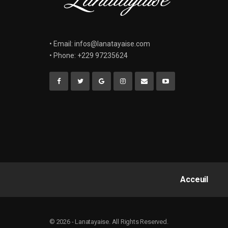
• Email: infos@lanatayaise.com
• Phone: +229 97235624
Acceuil
© 2026 - Lanatayaise. All Rights Reserved.