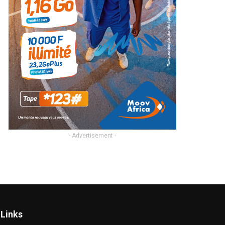
- Advertisement -
Links