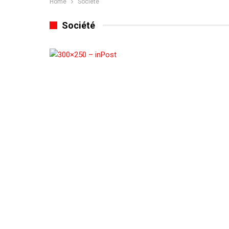
Home
Société
Société