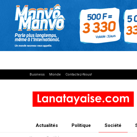
Business
Monde
Contactez-Nous!
Actualités
Politique
Société