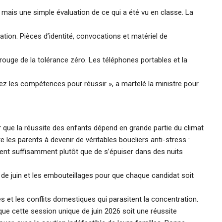
 mais une simple évaluation de ce qui a été vu en classe. La
ation. Pièces d’identité, convocations et matériel de
 rouge de la tolérance zéro. Les téléphones portables et la
ez les compétences pour réussir », a martelé la ministre pour
e la réussite des enfants dépend en grande partie du climat
te les parents à devenir de véritables boucliers anti-stress :
rment suffisamment plutôt que de s’épuiser dans des nuits
éo de juin et les embouteillages pour que chaque candidat soit
es et les conflits domestiques qui parasitent la concentration.
ue cette session unique de juin 2026 soit une réussite