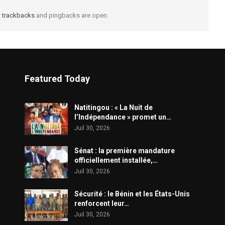
t
trackbacks
and pingbacks are open.
Featured Today
​Natitingou : « La Nuit de
l’Indépendance » promet un…
Juil 30, 2026
Sénat : la première mandature
officiellement installée,…
Juil 30, 2026
Sécurité : le Bénin et les États-Unis
renforcent leur…
Juil 30, 2026