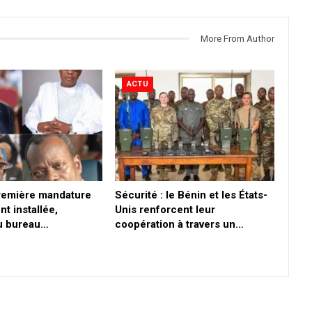
More From Author
ACTU
première mandature
Sécurité : le Bénin et les États-
nt installée,
Unis renforcent leur
du bureau…
coopération à travers un…