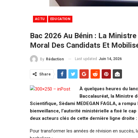
ACTU
EDUCATION
Bac 2026 Au Bénin : La Minis
Moral Des Candidats Et Mobilis
Last updated
Juin 14, 2026
By
Rédaction
Share
À quelques heures du lance
Baccalauréat, la Ministre 
Scientifique, Sèdami MEDEGAN FAGLA, a rompu l
bienveillance, l’autorité ministérielle a fixé le 
deux acteurs clés de cette dernière ligne droite :
Pour transformer les années de révision en succès, la 