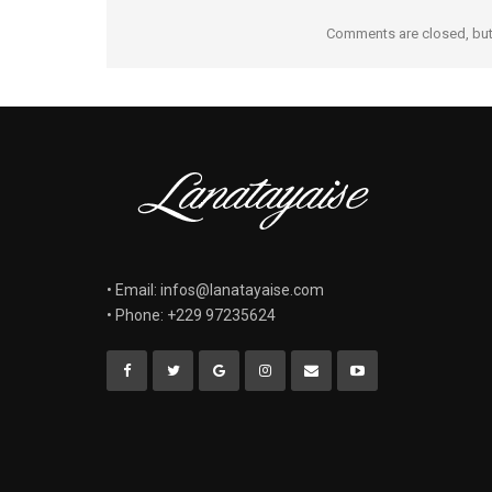
Comments are closed, bu
• Email: infos@lanatayaise.com
• Phone: +229 97235624