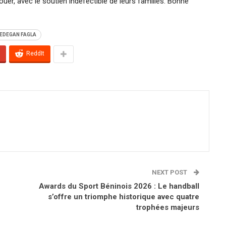
uer, avec le soutien indéfectible de leurs familles. Bonne
EDEGAN FAGLA
ReddIt
NEXT POST
Awards du Sport Béninois 2026 : Le handball
s’offre un triomphe historique avec quatre
trophées majeurs