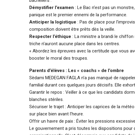
bacheliers :
Démystifier l’examen
: Le Bac n’est pas un monstre,
panique est le premier ennemi de la performance.
Anticiper la logistique
: Pas de place pour l’improvis
composition doivent être prêts dès la veille.
Respecter l’éthique
: La ministre a brandi le chiffon
triche n’auront aucune place dans les centres.
« Abordez les épreuves avec la certitude que vous av
booster le moral des troupes.
Parents d’élèves : Les « coachs » de l’ombre
Sèdami MEDEGAN FAGLA n’a pas manqué de rappeler qu
familial durant ces quelques jours décisifs. Elle exhor
Garantir le repos : Veiller à ce que les candidats do
blanches stériles.
Sécuriser le trajet : Anticiper les caprices de la mét
sur place bien avant l’heure.
Offrir un havre de paix : Éviter les pressions excessiv
Le gouvernement a pris toutes les dispositions pour q