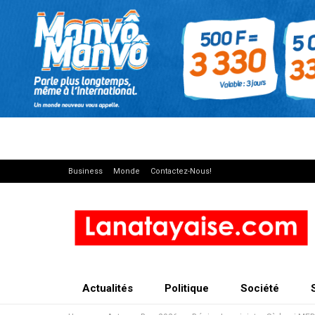
Business
Monde
Contactez-Nous!
Actualités
Politique
Société