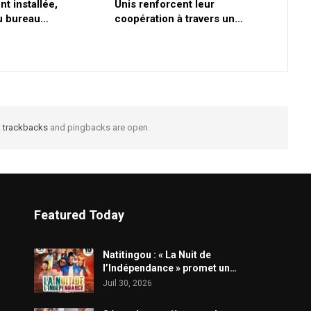
nt installée,
Unis renforcent leur
du bureau…
coopération à travers un…
t
trackbacks
and pingbacks are open.
Featured Today
​Natitingou : « La Nuit de
l’Indépendance » promet un…
Juil 30, 2026