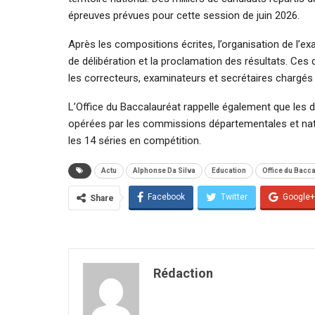
épreuves prévues pour cette session de juin 2026.
Après les compositions écrites, l’organisation de l’e
de délibération et la proclamation des résultats. Ce
les correcteurs, examinateurs et secrétaires chargés 
L’Office du Baccalauréat rappelle également que les d
opérées par les commissions départementales et nati
les 14 séries en compétition.
Actu
Alphonse Da Silva
Education
Office du Bacc
Facebook
Twitter
Google+
Share
Rédaction