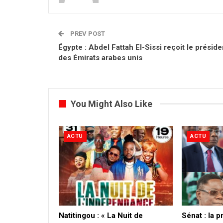
PREV POST
Égypte : Abdel Fattah El-Sissi reçoit le préside
des Émirats arabes unis
You Might Also Like
ACTU
ACTU
​Natitingou : « La Nuit de
Sénat : la 