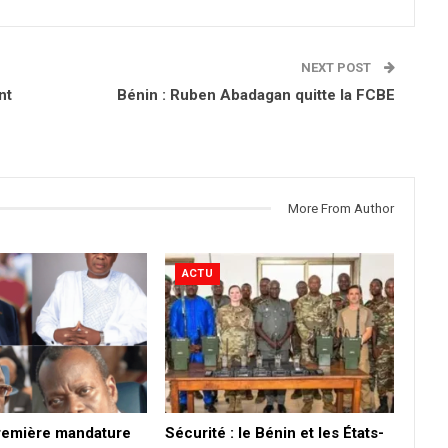
NEXT POST
nt
Bénin : Ruben Abadagan quitte la FCBE
More From Author
ACTU
première mandature
Sécurité : le Bénin et les États-