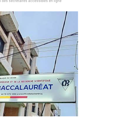
n des secrétaires accessibles en ligne