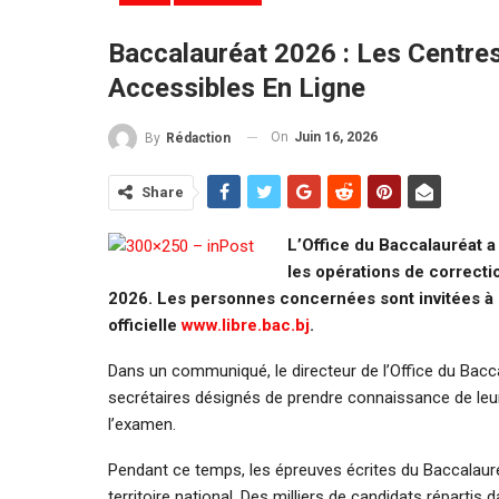
Baccalauréat 2026 : Les Centres
Accessibles En Ligne
On
Juin 16, 2026
By
Rédaction
Share
L’Office du Baccalauréat a
les opérations de correcti
2026. Les personnes concernées sont invitées à 
officielle
www.libre.bac.bj
.
Dans un communiqué, le directeur de l’Office du Bacc
secrétaires désignés de prendre connaissance de le
l’examen.
Pendant ce temps, les épreuves écrites du Baccalauré
territoire national. Des milliers de candidats réparti