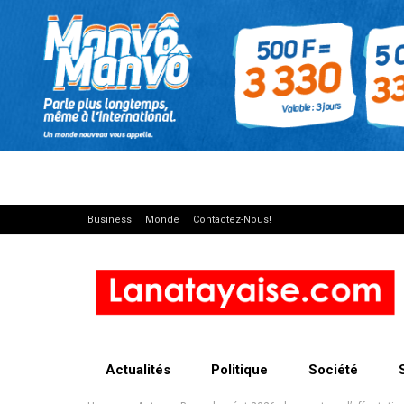
Business
Monde
Contactez-Nous!
Actualités
Politique
Société