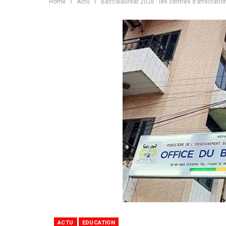
Home
Actu
Baccalauréat 2026 : les centres d’affectatio
ACTU
EDUCATION