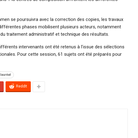
xamen se poursuivra avec la correction des copies, les travaux
s différentes phases mobilisent plusieurs acteurs, notamment
du traitement administratif et technique des résultats.
ifférents intervenants ont été retenus à l’issue des sélections
onales. Pour cette session, 61 sujets ont été préparés pour
alauréat
ReddIt