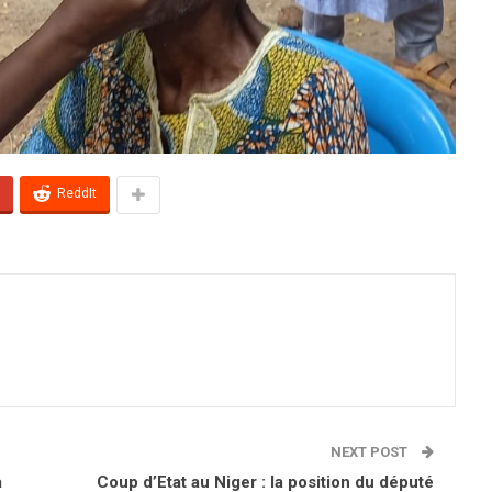
ReddIt
NEXT POST
a
Coup d’Etat au Niger : la position du député