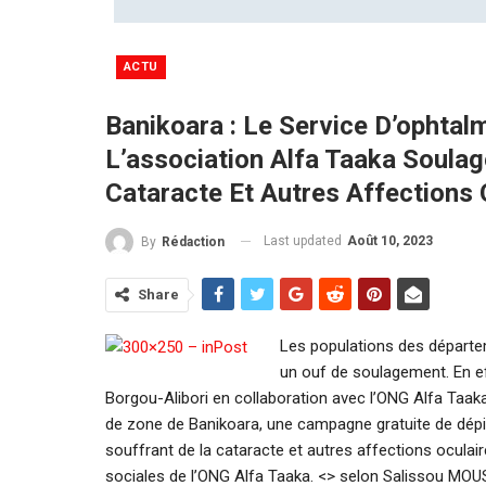
ACTU
Banikoara : Le Service D’ophtal
L’association Alfa Taaka Soula
Cataracte Et Autres Affections 
Last updated
Août 10, 2023
By
Rédaction
Share
Les populations des départem
un ouf de soulagement. En ef
Borgou-Alibori en collaboration avec l’ONG Alfa Taa
de zone de Banikoara, une campagne gratuite de dépis
souffrant de la cataracte et autres affections ocula
sociales de l’ONG Alfa Taaka. <> selon Salissou MOUS