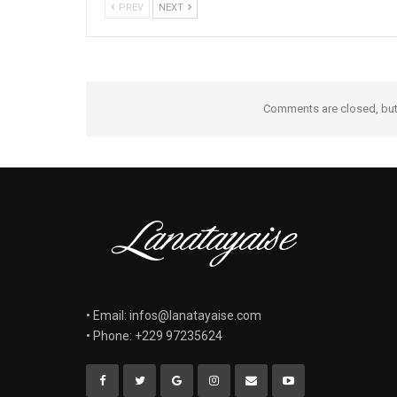
PREV
NEXT
Comments are closed, bu
• Email: infos@lanatayaise.com
• Phone: +229 97235624