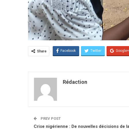
Facebook
Twitter
Google+
Share
Rédaction
PREV POST
Crise nigérienne : De nouvelles décisions de l