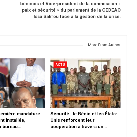
béninois et Vice-président de la commission «
paix et sécurité » du parlement de la CEDEAO
Issa Salifou face à la gestion de la crise.
More From Author
ACTU
première mandature
Sécurité : le Bénin et les États-
nt installée,
Unis renforcent leur
du bureau…
coopération à travers un…