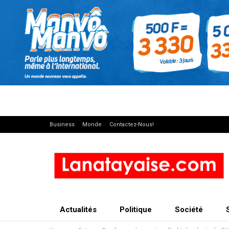
Business
Monde
Contactez-Nous!
Actualités
Politique
Société