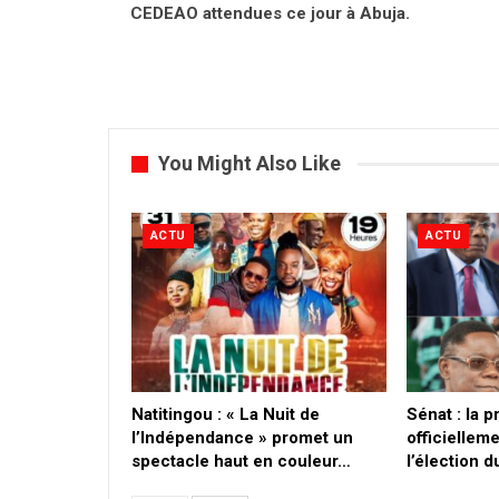
CEDEAO attendues ce jour à Abuja.
You Might Also Like
ACTU
ACTU
​Natitingou : « La Nuit de
Sénat : la 
l’Indépendance » promet un
officielleme
spectacle haut en couleur…
l’élection 