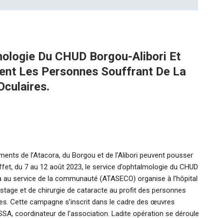
mologie Du CHUD Borgou-Alibori Et
gent Les Personnes Souffrant De La
Oculaires.
ents de l’Atacora, du Borgou et de l’Alibori peuvent pousser
fet, du 7 au 12 août 2023, le service d’ophtalmologie du CHUD
ka au service de la communauté (ATASECO) organise à l’hôpital
tage et de chirurgie de cataracte au profit des personnes
ires. Cette campagne s’inscrit dans le cadre des œuvres
SA, coordinateur de l’association. Ladite opération se déroule