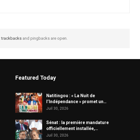
t
trackbacks
and pingbacks are open.
Featured Today
​Natitingou : « La Nuit de
l’Indépendance » promet un…
Juil 30, 2026
Sénat : la première mandature
officiellement installée,…
Juil 30, 2026