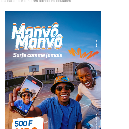
e la cataracte et autres affections oculaires.