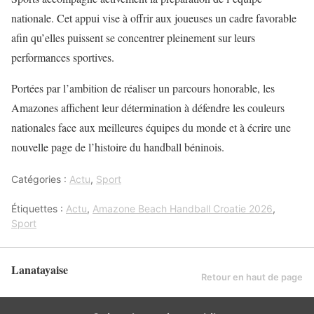
nationale. Cet appui vise à offrir aux joueuses un cadre favorable
afin qu’elles puissent se concentrer pleinement sur leurs
performances sportives.
Portées par l’ambition de réaliser un parcours honorable, les
Amazones affichent leur détermination à défendre les couleurs
nationales face aux meilleures équipes du monde et à écrire une
nouvelle page de l’histoire du handball béninois.
Catégories :
Actu
,
Sport
Étiquettes :
Actu
,
Amazone Beach Handball Croatie 2026
,
Sport
Lanatayaise
Retour en haut de page