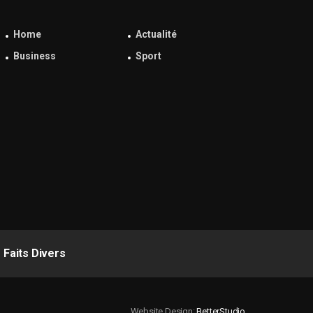
Home
Actualité
Business
Sport
Faits Divers
Website Design:
BetterStudio