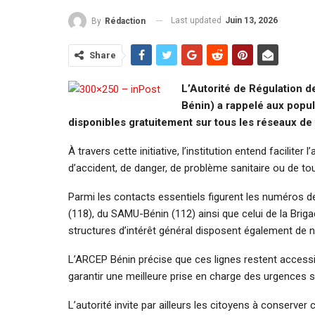
Last updated
Juin 13, 2026
By
Rédaction
Share
L’Autorité de Régulation 
Bénin) a rappelé aux popu
disponibles gratuitement sur tous les réseaux de
À travers cette initiative, l’institution entend facili
d’accident, de danger, de problème sanitaire ou de to
Parmi les contacts essentiels figurent les numéros d
(118), du SAMU-Bénin (112) ainsi que celui de la Briga
structures d’intérêt général disposent également de 
L’ARCEP Bénin précise que ces lignes restent accessi
garantir une meilleure prise en charge des urgences sur
L’autorité invite par ailleurs les citoyens à conserve