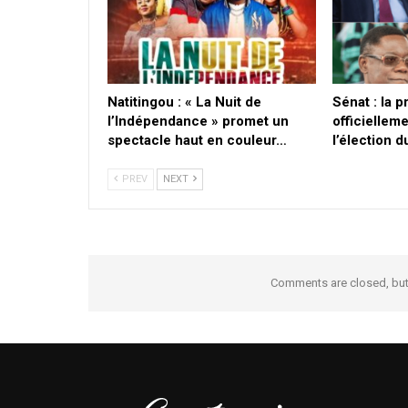
​Natitingou : « La Nuit de
Sénat : la 
l’Indépendance » promet un
officielleme
spectacle haut en couleur…
l’élection 
PREV
NEXT
Comments are closed, bu