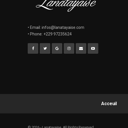
• Email: infos@lanatayaise.com
• Phone: +229 97235624
Acceuil
© 2026 - Lanatayaise. All Rights Reserved.