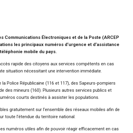
des Communications Électroniques et de la Poste (ARCEP
lations les principaux numéros d’urgence et d’assistance
 téléphonie mobile du pays.
ter l’accès rapide des citoyens aux services compétents en cas
ute situation nécessitant une intervention immédiate.
e la Police Républicaine (116 et 117), des Sapeurs-pompiers
de des mineurs (160). Plusieurs autres services publics et
numéros courts destinés à assister les populations.
bles gratuitement sur l’ensemble des réseaux mobiles afin de
 toute l’étendue du territoire national.
r ces numéros utiles afin de pouvoir réagir efficacement en cas