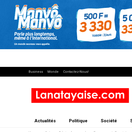
Business
Monde
Contactez-Nous!
Actualités
Politique
Société