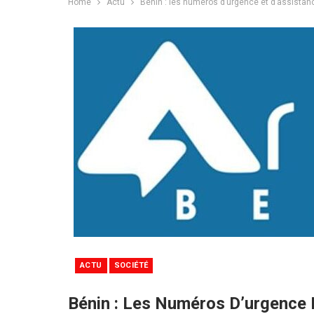
Home
Actu
Bénin : les numéros d’urgence et d’assistanc
ACTU
SOCIÉTÉ
Bénin : Les Numéros D’urgence E