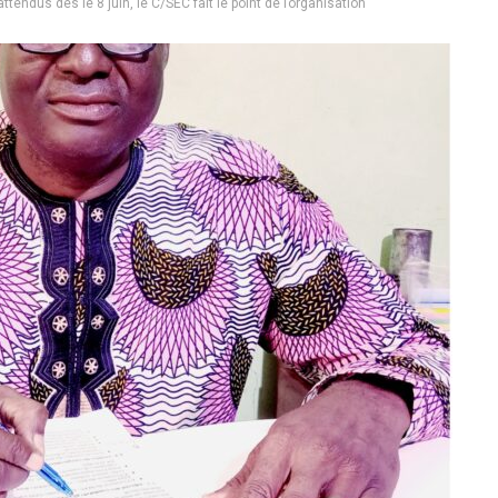
tendus dès le 8 juin, le C/SEC fait le point de l’organisation