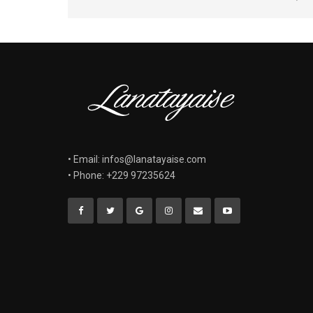
• Email: infos@lanatayaise.com
• Phone: +229 97235624