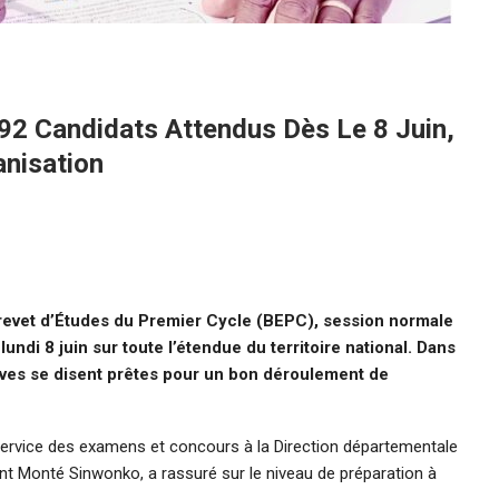
92 Candidats Attendus Dès Le 8 Juin,
anisation
revet d’Études du Premier Cycle (BEPC), session normale
lundi 8 juin sur toute l’étendue du territoire national. Dans
tives se disent prêtes pour un bon déroulement de
 service des examens et concours à la Direction départementale
nt Monté Sinwonko, a rassuré sur le niveau de préparation à