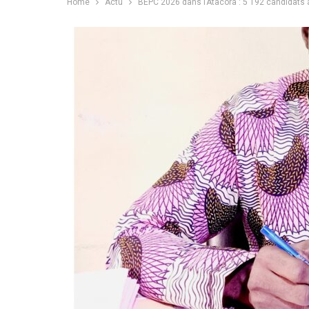
Home
Actu
BEPC 2026 dans l’Atacora : 5 192 candidats at