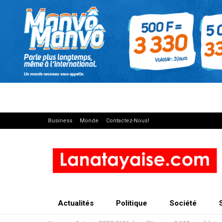
Business
Monde
Contactez-Nous!
Actualités
Politique
Société