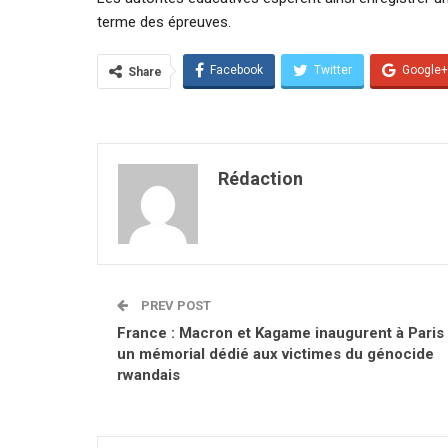
terme des épreuves.
Facebook
Twitter
Google+
Share
Rédaction
PREV POST
France : Macron et Kagame inaugurent à Paris
un mémorial dédié aux victimes du génocide
rwandais