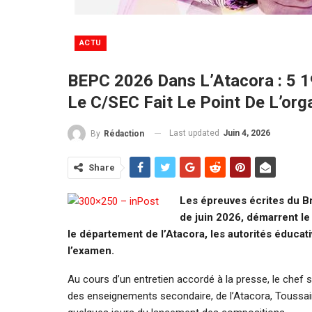
ACTU
BEPC 2026 Dans L’Atacora : 5 1
Le C/SEC Fait Le Point De L’org
Last updated
Juin 4, 2026
By
Rédaction
Share
Les épreuves écrites du B
de juin 2026, démarrent le 
le département de l’Atacora, les autorités éduca
l’examen.
Au cours d’un entretien accordé à la presse, le chef
des enseignements secondaire, de l’Atacora, Toussai