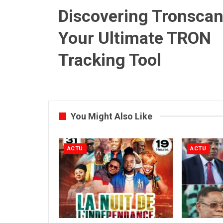
Discovering Tronscan
Your Ultimate TRON
Tracking Tool
You Might Also Like
ACTU
ACTU