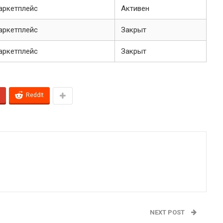
аркетплейс
Активен
аркетплейс
Закрыт
аркетплейс
Закрыт
ReddIt
NEXT POST