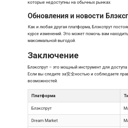
которые недоступны на обычных рынках.
Обновления и новости Блэкс
Как и любая другая платформа, Блэкспрут постоя
курсе изменений. Это может помочь вам находит
максимальной выгодой.
Заключение
Блэкспрут – это мощный инструмент для доступа 
Если вы следите за安全ностью и соблюдаете прав
возможностей.
Платформа
Т
Блэкспрут
М
Dream Market
М