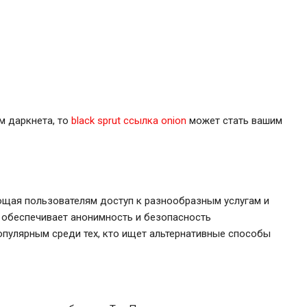
м даркнета, то
black sprut ссылка onion
может стать вашим
ающая пользователям доступ к разнообразным услугам и
то обеспечивает анонимность и безопасность
опулярным среди тех, кто ищет альтернативные способы