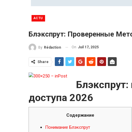
ACTU
Блэкспрут: Проверенные Мет
On
Juil 17, 2025
By
Rédaction
Share
Блэкспрут:
доступа 2026
Содержание
Понимание Блэкспрут