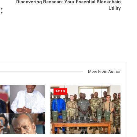
Discovering Bscscan: Your Essential Blockchain
:
Utility
More From Author
ACTU