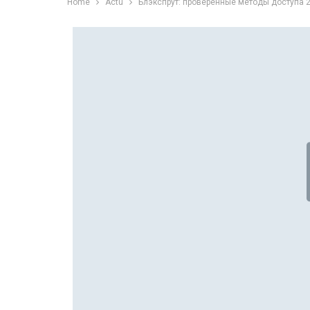
Home
Actu
Блэкспрут: проверенные методы доступа 