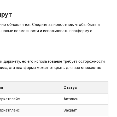
прут
нно обновляется. Следите за новостями, чтобы быть в
ь новые возможности и использовать платформу с
к даркнету, но его использование требует осторожности.
ила, эта платформа может открыть для вас множество
ип
Статус
аркетплейс
Активен
аркетплейс
Закрыт