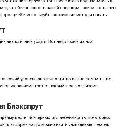
о установить браузер Tor. После этого подключитесь к
ните, что безопасность вашей операции зависит от вашего
информацией и используйте анонимные методы оплаты.
ут
х аналогичные услуги. Вот некоторые из них:
 высокий уровень анонимности, но важно помнить, что
 использованием стоит ознакомиться с отзывами
я Блэкспрут
преимуществ. Во-первых, это анонимность. Во-вторых,
этой платформе часто можно найти уникальные товары,