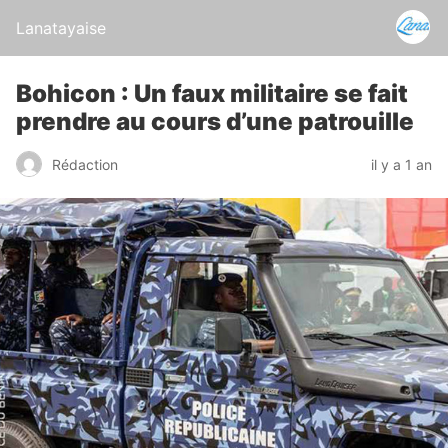
Lanatayaise
Bohicon : Un faux militaire se fait
prendre au cours d’une patrouille
Rédaction
il y a 1 an