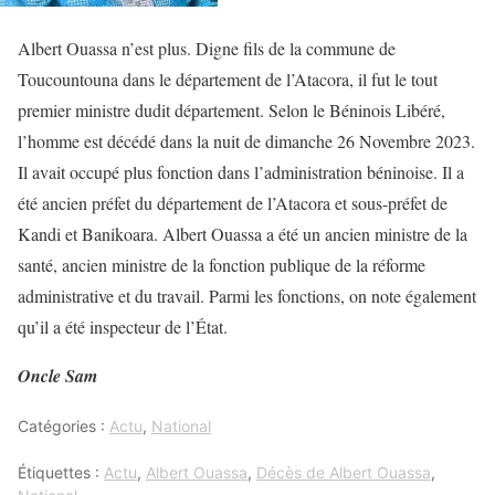
Albert Ouassa n’est plus. Digne fils de la commune de
Toucountouna dans le département de l’Atacora, il fut le tout
premier ministre dudit département. Selon le Béninois Libéré,
l’homme est décédé dans la nuit de dimanche 26 Novembre 2023.
Il avait occupé plus fonction dans l’administration béninoise. Il a
été ancien préfet du département de l’Atacora et sous-préfet de
Kandi et Banikoara. Albert Ouassa a été un ancien ministre de la
santé, ancien ministre de la fonction publique de la réforme
administrative et du travail. Parmi les fonctions, on note également
qu’il a été inspecteur de l’État.
Oncle Sam
Catégories :
Actu
,
National
Étiquettes :
Actu
,
Albert Ouassa
,
Décès de Albert Ouassa
,