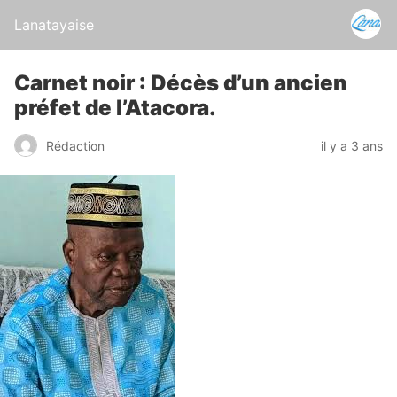
Lanatayaise
Carnet noir : Décès d’un ancien
préfet de l’Atacora.
Rédaction
il y a 3 ans