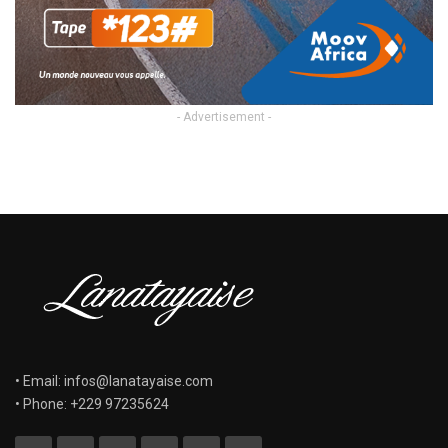
- Advertisement -
• Email: infos@lanatayaise.com
• Phone: +229 97235624