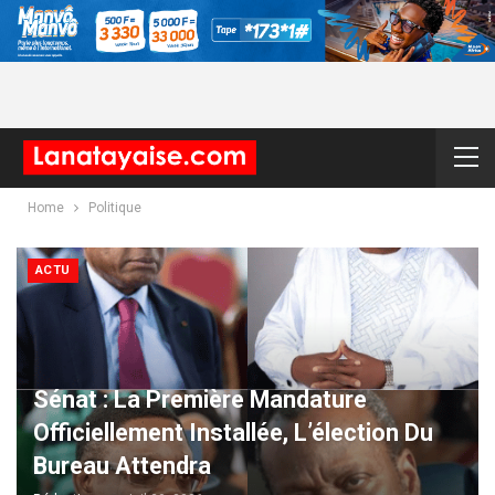
Home
Politique
ACTU
Sénat : La Première Mandature
Officiellement Installée, L’élection Du
Bureau Attendra