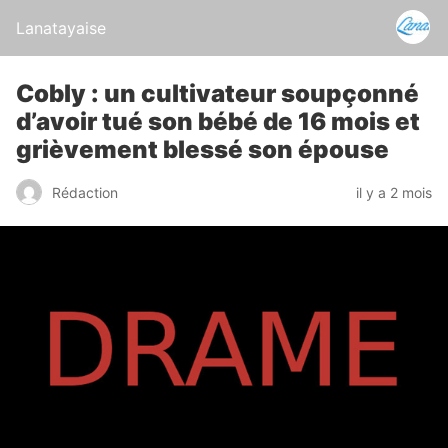
Lanatayaise
Cobly : un cultivateur soupçonné
d’avoir tué son bébé de 16 mois et
grièvement blessé son épouse
Rédaction
il y a 2 mois