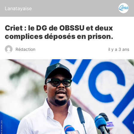
Lanatayaise
Criet : le DG de OBSSU et deux
complices déposés en prison.
Rédaction
il y a 3 ans