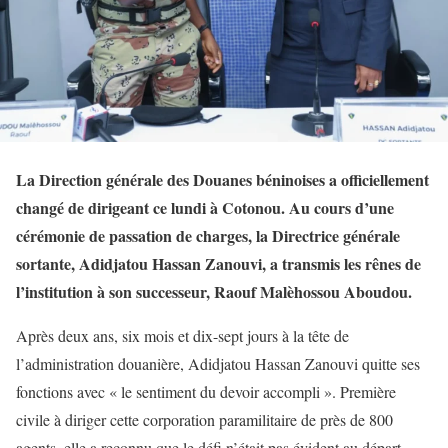
La Direction générale des Douanes béninoises a officiellement
changé de dirigeant ce lundi à Cotonou. Au cours d’une
cérémonie de passation de charges, la Directrice générale
sortante, Adidjatou Hassan Zanouvi, a transmis les rênes de
l’institution à son successeur, Raouf Malèhossou Aboudou.
Après deux ans, six mois et dix-sept jours à la tête de
l’administration douanière, Adidjatou Hassan Zanouvi quitte ses
fonctions avec « le sentiment du devoir accompli ». Première
civile à diriger cette corporation paramilitaire de près de 800
agents, elle a reconnu que le défi n’était pas évident au départ,