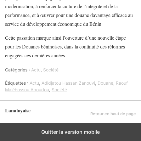
modernisation, à renforcer la culture de l’intégrité et de la
performance, et à œuvrer pour une douane davantage efficace au
service du développement économique du Bénin.
Cette passation marque ainsi l’ouverture d’une nouvelle étape
pour les Douanes béninoises, dans la continuité des réformes
engagées ces dernières années.
Catégories :
Actu
,
Société
Étiquettes :
Actu
,
Adidjatou Hassan Zanouvi
,
Douane
,
Raouf
Malèhossou Aboudou
,
Société
Lanatayaise
Retour en haut de page
Quitter la version mobile