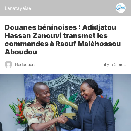
Lanatayaise
Douanes béninoises : Adidjatou
Hassan Zanouvi transmet les
commandes à Raouf Malèhossou
Aboudou
Rédaction
il y a 2 mois