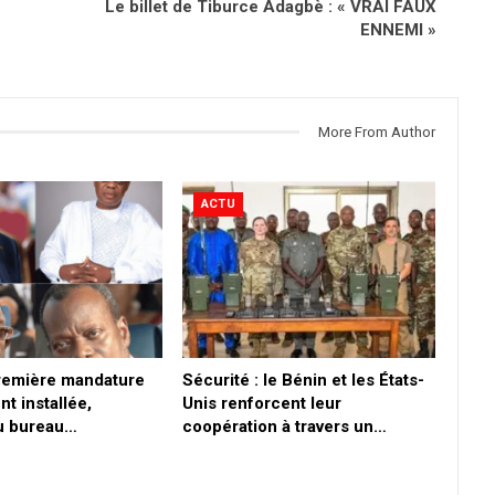
Le billet de Tiburce Adagbè : « VRAI FAUX
ENNEMI »
More From Author
ACTU
première mandature
Sécurité : le Bénin et les États-
nt installée,
Unis renforcent leur
du bureau…
coopération à travers un…