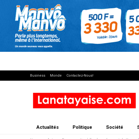
Business
Monde
Contactez-Nous!
Actualités
Politique
Société