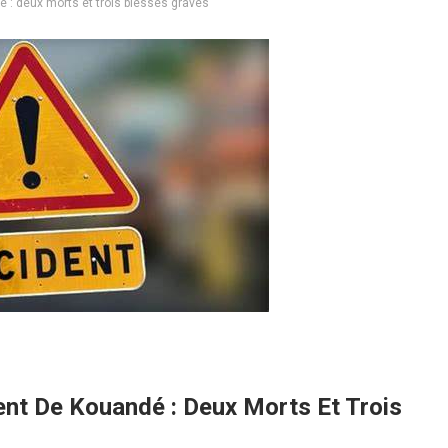
 : deux morts et trois blessés graves
nt De Kouandé : Deux Morts Et Trois