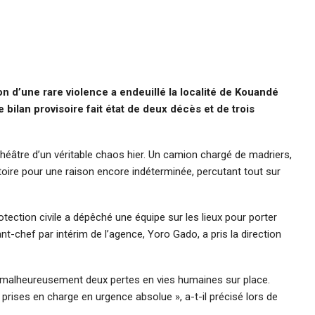
on d’une rare violence a endeuillé la localité de Kouandé
e bilan provisoire fait état de deux décès et de trois
éâtre d’un véritable chaos hier. Un camion chargé de madriers,
ctoire pour une raison encore indéterminée, percutant tout sur
tection civile a dépêché une équipe sur les lieux pour porter
nt-chef par intérim de l’agence, Yoro Gado, a pris la direction
 malheureusement deux pertes en vies humaines sur place.
prises en charge en urgence absolue », a-t-il précisé lors de