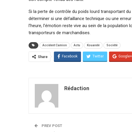
Si la perte de contrôle du poids lourd transportant d
déterminer si une défaillance technique ou une erreur 
l’heure, l’émotion reste vive au sein de la population
transporteurs de marchandises.
Accident Camion
Actu
Kouandé
Société
Facebook
Twitter
Google+
Share
Rédaction
PREV POST