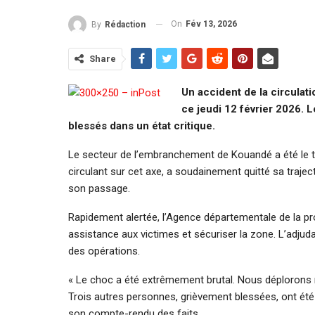
On
Fév 13, 2026
By
Rédaction
Share
Un accident de la circulati
ce jeudi 12 février 2026. L
blessés dans un état critique.
Le secteur de l’embranchement de Kouandé a été le th
circulant sur cet axe, a soudainement quitté sa traje
son passage.
Rapidement alertée, l’Agence départementale de la pro
assistance aux victimes et sécuriser la zone. L’adjuda
des opérations.
« Le choc a été extrêmement brutal. Nous déplorons
Trois autres personnes, grièvement blessées, ont été 
son compte-rendu des faits.