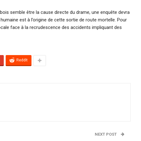
u bois semble être la cause directe du drame, une enquête devra
humaine est à l’origine de cette sortie de route mortelle. Pour
 locale face à la recrudescence des accidents impliquant des
ReddIt
NEXT POST