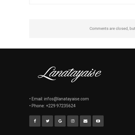
Comments are closed, bu
• Email: infos@lanatayaise.com
• Phone: +229 97235624