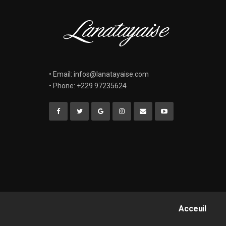
• Email: infos@lanatayaise.com
• Phone: +229 97235624
Acceuil