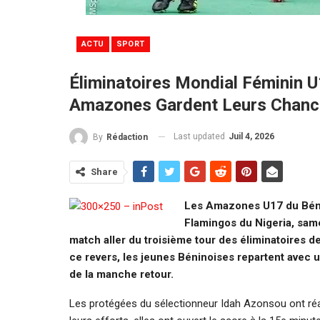
ACTU
SPORT
Éliminatoires Mondial Féminin U
Amazones Gardent Leurs Chance
Last updated
Juil 4, 2026
By
Rédaction
Share
Les Amazones U17 du Béni
Flamingos du Nigeria, same
match aller du troisième tour des éliminatoires 
ce revers, les jeunes Béninoises repartent avec un
de la manche retour.
Les protégées du sélectionneur Idah Azonsou ont r