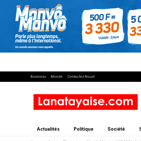
Business
Monde
Contactez-Nous!
Actualités
Politique
Société