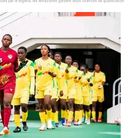
tues par le Nigeria, les Amazones gardent leurs chances de qualification