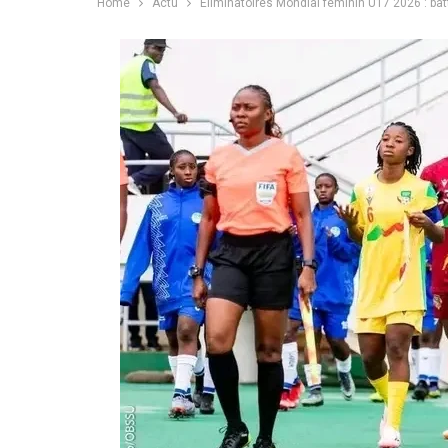
Home
Actu
Éliminatoires Mondial féminin U17 2026 : bat