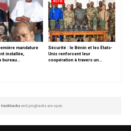
ACTU
première mandature
Sécurité : le Bénin et les États-
nt installée,
Unis renforcent leur
du bureau…
coopération à travers un…
t
trackbacks
and pingbacks are open.