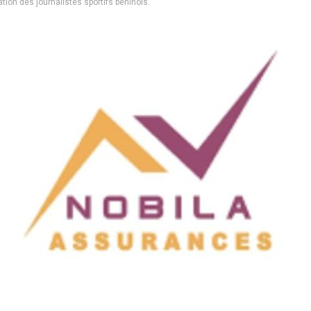
ion des journalistes sportifs béninois.