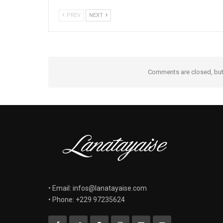
PREV
NEXT
Comments are closed, bu
• Email: infos@lanatayaise.com
• Phone: +229 97235624