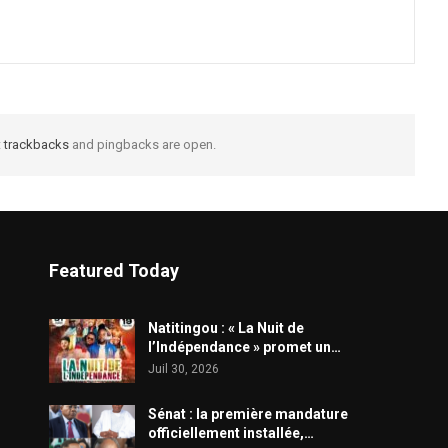
t
trackbacks
and pingbacks are open.
Featured Today
​Natitingou : « La Nuit de
l’Indépendance » promet un…
Juil 30, 2026
Sénat : la première mandature
officiellement installée,…