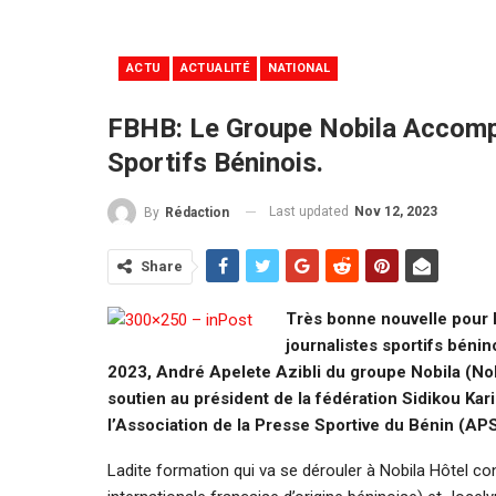
ACTU
ACTUALITÉ
NATIONAL
FBHB: Le Groupe Nobila Accomp
Sportifs Béninois.
Last updated
Nov 12, 2023
By
Rédaction
Share
Très bonne nouvelle pour l
journalistes sportifs béni
2023, André Apelete Azibli du groupe Nobila (Nob
soutien au président de la fédération Sidikou Kari
l’Association de la Presse Sportive du Bénin (AP
Ladite formation qui va se dérouler à Nobila Hôtel 