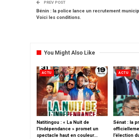
PREV POST
Bénin : la police lance un recrutement municip
Voici les conditions.
You Might Also Like
ACTU
ACTU
​Natitingou : « La Nuit de
Sénat : la 
l’Indépendance » promet un
officielleme
spectacle haut en couleur…
l’élection 