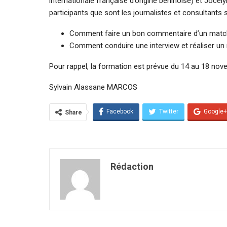
internationale française d’origine béninoise) et Jocel
participants que sont les journalistes et consultants
Comment faire un bon commentaire d’un match
Comment conduire une interview et réaliser u
Pour rappel, la formation est prévue du 14 au 18 nov
Sylvain Alassane MARCOS
Facebook
Twitter
Google+
Share
Rédaction