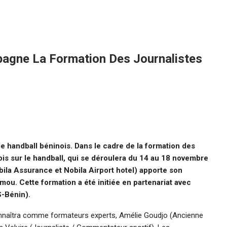
agne La Formation Des Journalistes
e handball béninois. Dans le cadre de la formation des
nois sur le handball, qui se déroulera du 14 au 18 novembre
ila Assurance et Nobila Airport hotel) apporte son
mou. Cette formation a été initiée en partenariat avec
S-Bénin).
connaîtra comme formateurs experts, Amélie Goudjo (Ancienne