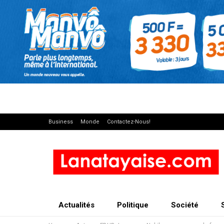
Business
Monde
Contactez-Nous!
Actualités
Politique
Société