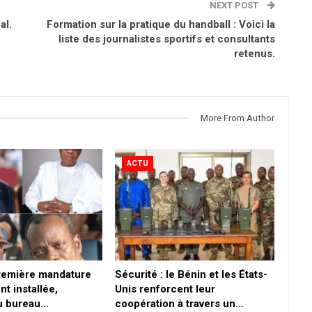
NEXT POST
al.
Formation sur la pratique du handball : Voici la
liste des journalistes sportifs et consultants
retenus.
More From Author
ACTU
première mandature
Sécurité : le Bénin et les États-
nt installée,
Unis renforcent leur
du bureau…
coopération à travers un…