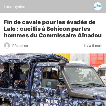
Lanatayaise
Fin de cavale pour les évadés de
Lalo : cueillis à Bohicon par les
hommes du Commissaire Aïnadou
Rédaction
il y a 5 mois