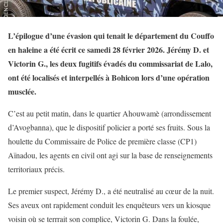
L’épilogue d’une évasion qui tenait le département du Couffo
en haleine a été écrit ce samedi 28 février 2026. Jérémy D. et
Victorin G., les deux fugitifs évadés du commissariat de Lalo,
ont été localisés et interpellés à Bohicon lors d’une opération
musclée.
C’est au petit matin, dans le quartier Ahouwamè (arrondissement
d’Avogbanna), que le dispositif policier a porté ses fruits. Sous la
houlette du Commissaire de Police de première classe (CP1)
Aïnadou, les agents en civil ont agi sur la base de renseignements
territoriaux précis.
Le premier suspect, Jérémy D., a été neutralisé au cœur de la nuit.
Ses aveux ont rapidement conduit les enquêteurs vers un kiosque
voisin où se terrrait son complice, Victorin G. Dans la foulée,