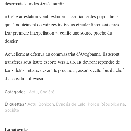
désormais leur dossier s’alourdir.
« Cette arrestation vient restaurer la confiance des populations,
qui s’inquiétaient de voir ces individus circuler librement après
leur première interpellation », confie une source proche du
dossier.
Actuellement détenus au commissariat d’Avogbanna, ils seront
transférés sous haute escorte vers Lalo. Ils devront répondre de
leurs délits initiaux devant le procureur, assortis cette fois du chef
d’accusation d’évasion.
Catégories :
Actu
,
Société
Étiquettes :
Actu
,
Bohicon
,
Évadés de Lalo
,
Police Républicaine
,
Société
Lanatayaise