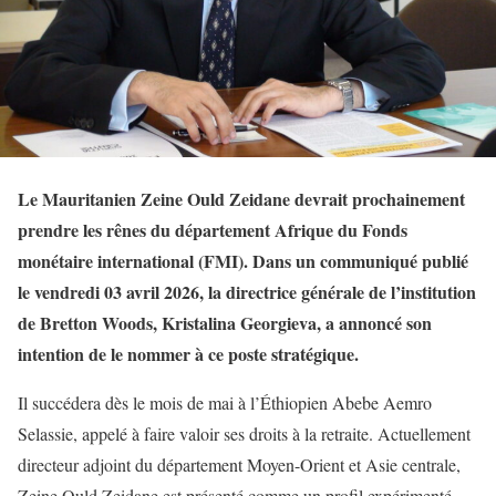
Le Mauritanien Zeine Ould Zeidane devrait prochainement
prendre les rênes du département Afrique du Fonds
monétaire international (FMI). Dans un communiqué publié
le vendredi 03 avril 2026, la directrice générale de l’institution
de Bretton Woods, Kristalina Georgieva, a annoncé son
intention de le nommer à ce poste stratégique.
Il succédera dès le mois de mai à l’Éthiopien Abebe Aemro
Selassie, appelé à faire valoir ses droits à la retraite. Actuellement
directeur adjoint du département Moyen-Orient et Asie centrale,
Zeine Ould Zeidane est présenté comme un profil expérimenté,