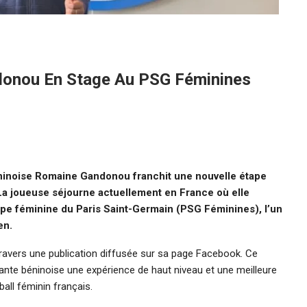
ndonou En Stage Au PSG Féminines
éninoise Romaine Gandonou franchit une nouvelle étape
 La joueuse séjourne actuellement en France où elle
uipe féminine du Paris Saint-Germain (PSG Féminines), l’un
en.
ravers une publication diffusée sur sa page Facebook. Ce
quante béninoise une expérience de haut niveau et une meilleure
all féminin français.