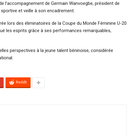
 de l’accompagnement de Germain Wanvoegbe, président de
 sportive et veille à son encadrement.
strée lors des éliminatoires de la Coupe du Monde Féminine U-20
rqué les esprits grâce à ses performances remarquables,
lles perspectives à la jeune talent béninoise, considérée
tional.
ReddIt