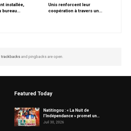
nt installée,
Unis renforcent leur
du bureau…
coopération à travers un…
t
trackbacks
and pingbacks are open.
Featured Today
​Natitingou : « La Nuit de
l’Indépendance » promet un…
Juil 30, 2026