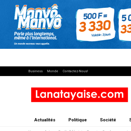
Business
Monde
Contactez-Nous!
Actualités
Politique
Société