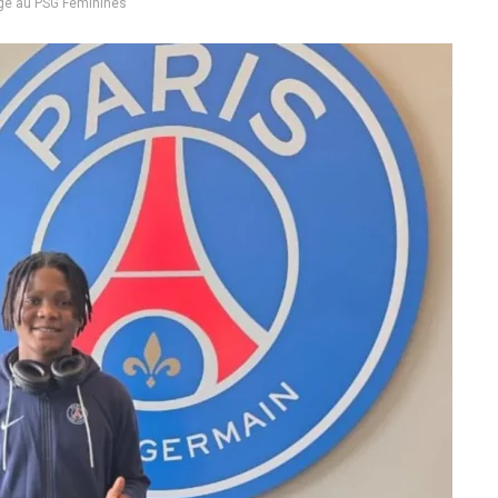
age au PSG Féminines