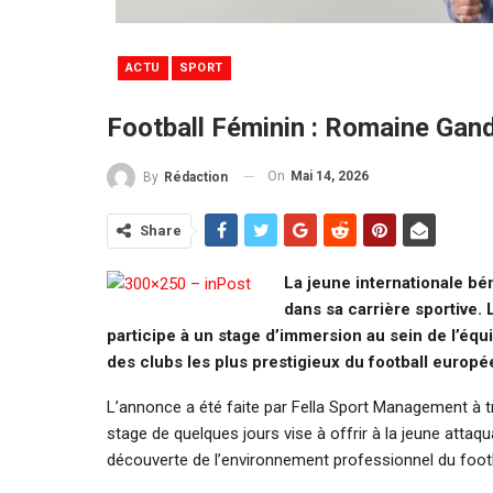
ACTU
SPORT
Football Féminin : Romaine Ga
On
Mai 14, 2026
By
Rédaction
Share
La jeune internationale b
dans sa carrière sportive.
participe à un stage d’immersion au sein de l’éq
des clubs les plus prestigieux du football europé
L’annonce a été faite par Fella Sport Management à t
stage de quelques jours vise à offrir à la jeune atta
découverte de l’environnement professionnel du footb