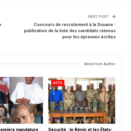
NEXT POST
n
Concours de recrutement à la Douane :
publication de la liste des candidats retenus
pour les épreuves écrites
More From Author
ACTU
première mandature
Sécurité : le Bénin et les États-