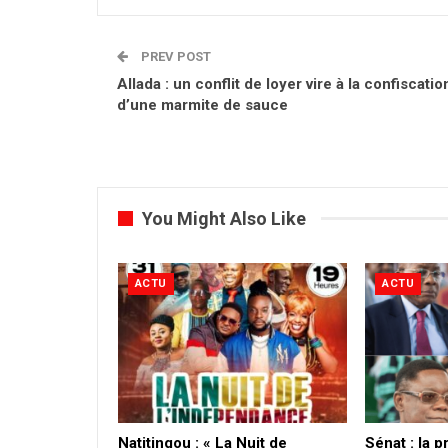
PREV POST
Allada : un conflit de loyer vire à la confiscatio
d’une marmite de sauce
You Might Also Like
ACTU
ACTU
​Natitingou : « La Nuit de
Sénat : la 