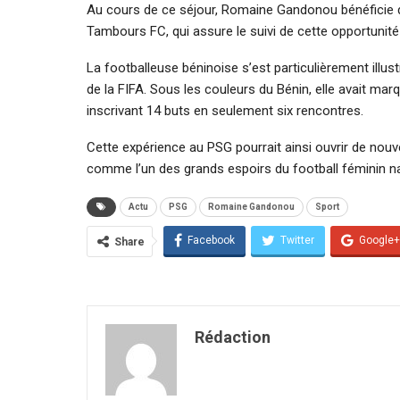
Au cours de ce séjour, Romaine Gandonou bénéficie
Tambours FC, qui assure le suivi de cette opportunité
La footballeuse béninoise s’est particulièrement illu
de la FIFA. Sous les couleurs du Bénin, elle avait ma
inscrivant 14 buts en seulement six rencontres.
Cette expérience au PSG pourrait ainsi ouvrir de nouve
comme l’un des grands espoirs du football féminin na
Actu
PSG
Romaine Gandonou
Sport
Facebook
Twitter
Google+
Share
Rédaction