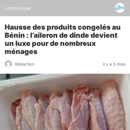
Lanatayaise
Hausse des produits congelés au
Bénin : l’aileron de dinde devient
un luxe pour de nombreux
ménages
Rédaction
il y a 3 mois