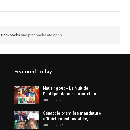
t
trackbacks
and pingbacks are open.
Featured Today
​Natitingou : « La Nuit de
l’Indépendance » promet un…
Juil 30, 2026
Sénat : la première mandature
officiellement installée,…
Juil 30, 2026