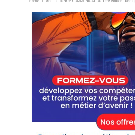
Home
Actu
INNOV COMMUNICATION 1ère édition : une oppo