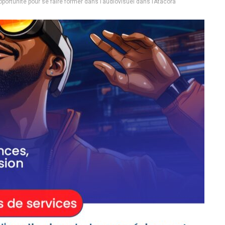
rtunité pour se faire former dans l’audiovisuel dans l’Atacora