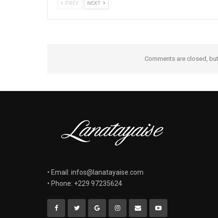
PREV
NEXT
Comments are closed, bu
• Email: infos@lanatayaise.com
• Phone: +229 97235624