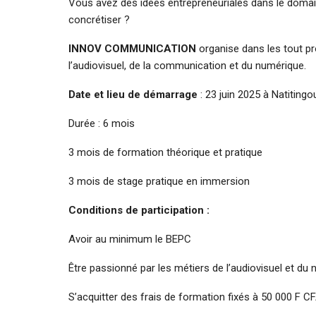
Vous avez des idées entrepreneuriales dans le dom
concrétiser ?
INNOV COMMUNICATION
organise dans les tout pr
l’audiovisuel, de la communication et du numérique.
Date et lieu de démarrage
: 23 juin 2025 à Natitingo
Durée : 6 mois
3 mois de formation théorique et pratique
3 mois de stage pratique en immersion
Conditions de participation :
Avoir au minimum le BEPC
Être passionné par les métiers de l’audiovisuel et du
S’acquitter des frais de formation fixés à 50 000 F C