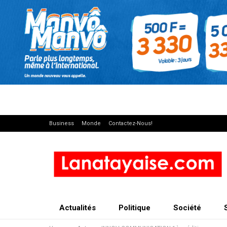
Business
Monde
Contactez-Nous!
Actualités
Politique
Société