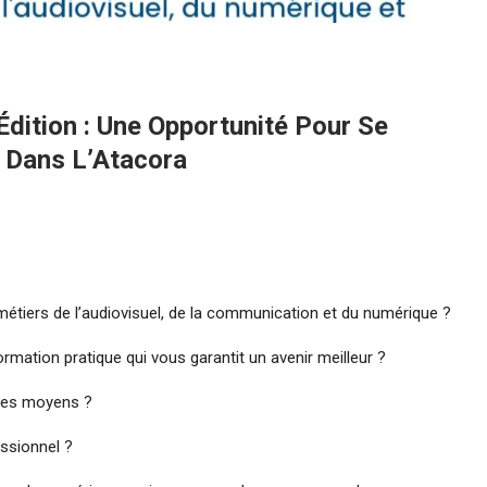
tion : Une Opportunité Pour Se
l Dans L’Atacora
métiers de l’audiovisuel, de la communication et du numérique ?
rmation pratique qui vous garantit un avenir meilleur ?
 les moyens ?
ssionnel ?