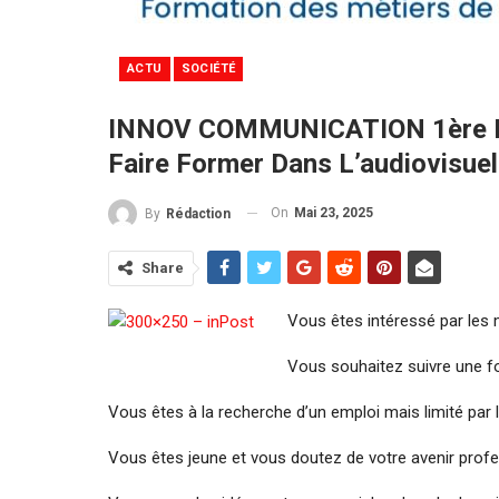
ACTU
SOCIÉTÉ
INNOV COMMUNICATION 1ère Édi
Faire Former Dans L’audiovisue
On
Mai 23, 2025
By
Rédaction
Share
Vous êtes intéressé par les 
Vous souhaitez suivre une fo
Vous êtes à la recherche d’un emploi mais limité par
Vous êtes jeune et vous doutez de votre avenir profe