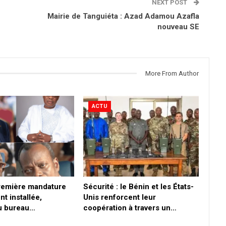
NEXT POST
Mairie de Tanguiéta : Azad Adamou Azafla
nouveau SE
More From Author
ACTU
première mandature
Sécurité : le Bénin et les États-
nt installée,
Unis renforcent leur
du bureau…
coopération à travers un…