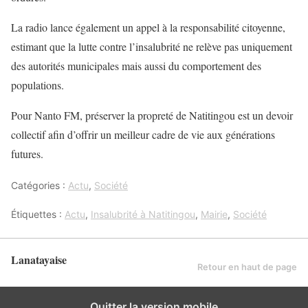
La radio lance également un appel à la responsabilité citoyenne,
estimant que la lutte contre l’insalubrité ne relève pas uniquement
des autorités municipales mais aussi du comportement des
populations.
Pour Nanto FM, préserver la propreté de Natitingou est un devoir
collectif afin d’offrir un meilleur cadre de vie aux générations
futures.
Catégories :
Actu
,
Société
Étiquettes :
Actu
,
Insalubrité à Natitingou
,
Mairie
,
Société
Lanatayaise
Retour en haut de page
Quitter la version mobile