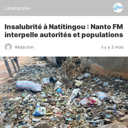
Lanatayaise
Insalubrité à Natitingou : Nanto FM
interpelle autorités et populations
Rédaction
il y a 3 mois