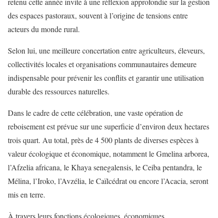
retenu cette année invite à une réflexion approfondie sur la gestion
des espaces pastoraux, souvent à l’origine de tensions entre
acteurs du monde rural.
Selon lui, une meilleure concertation entre agriculteurs, éleveurs,
collectivités locales et organisations communautaires demeure
indispensable pour prévenir les conflits et garantir une utilisation
durable des ressources naturelles.
Dans le cadre de cette célébration, une vaste opération de
reboisement est prévue sur une superficie d’environ deux hectares
trois quart. Au total, près de 4 500 plants de diverses espèces à
valeur écologique et économique, notamment le Gmelina arborea,
l’Afzelia africana, le Khaya senegalensis, le Ceiba pentandra, le
Mélina, l’Iroko, l’Avzélia, le Caïlcédrat ou encore l’Acacia, seront
mis en terre.
À travers leurs fonctions écologiques, économiques,