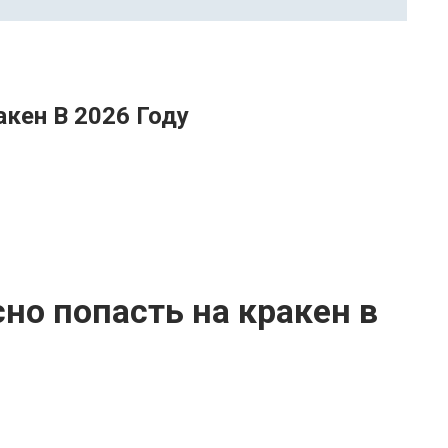
акен В 2026 Году
но попасть на кракен в