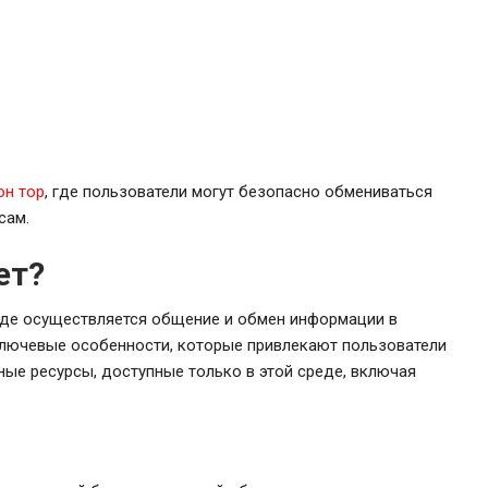
он тор
, где пользователи могут безопасно обмениваться
сам.
ет?
где осуществляется общение и обмен информации в
 ключевые особенности, которые привлекают пользователи
ные ресурсы, доступные только в этой среде, включая