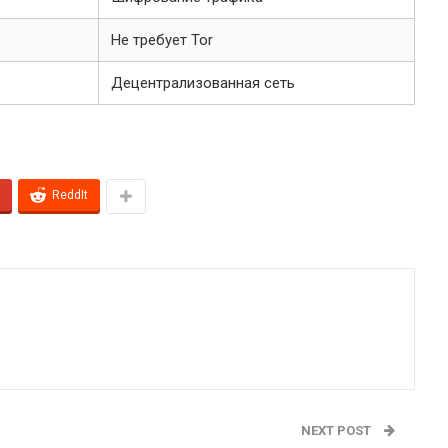
Не требует Tor
Децентрализованная сеть
ReddIt
NEXT POST