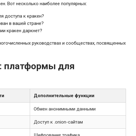
ен. Вот несколько наиболее популярных:
ля доступа к кракен?
ован в вашей стране?
ии кракен даркнет?
многочисленных руководствах и сообществах, посвященных
: платформы для
ти
Дополнительные функции
Обмен анонимными данными
Доступ к .onion-сайтам
Шифрование трафика