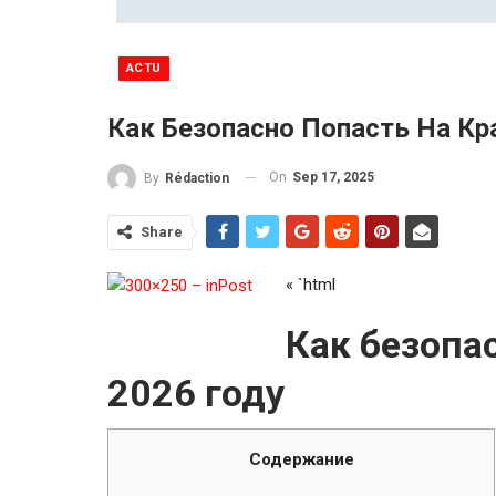
ACTU
Как Безопасно Попасть На Кр
On
Sep 17, 2025
By
Rédaction
Share
« `html
Как безопас
2026 году
Содержание