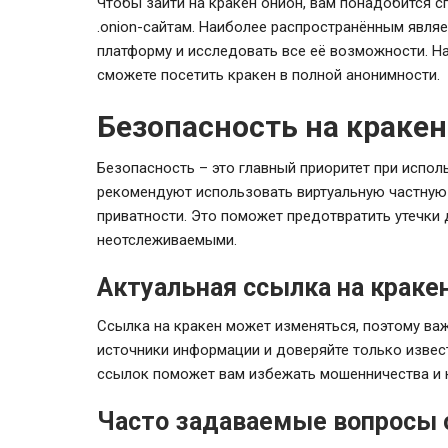
Чтобы зайти на кракен онион, вам понадобится с
.onion-сайтам. Наиболее распространённым являет
платформу и исследовать все её возможности. На
сможете посетить кракен в полной анонимности.
Безопасность на кракен
Безопасность – это главный приоритет при испол
рекомендуют использовать виртуальную частную с
приватности. Это поможет предотвратить утечки
неотслеживаемыми.
Актуальная ссылка на краке
Ссылка на кракен может изменяться, поэтому важ
источники информации и доверяйте только извес
ссылок поможет вам избежать мошенничества и 
Часто задаваемые вопросы 