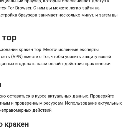
пециальный браузер, который обеспечивает доступ к
ся Tor Browser. С ним вы можете легко зайти на
стройка браузера занимает несколько минут, и затем вы
 тор
ьзовании кракен тор. Многочисленные эксперты
еть (VPN) вместе с Tor, чтобы усилить защиту вашей
 данных и сделать ваши онлайн-действия практически
н
но оставаться в курсе актуальных данных. Проверяйте
тным и проверенным ресурсам. Использование актуальных
неправомерных действий.
о кракен