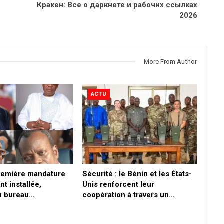
Кракен: Все о даркнете и рабочих ссылках
2026
More From Author
ACTU
première mandature
Sécurité : le Bénin et les États-
nt installée,
Unis renforcent leur
du bureau…
coopération à travers un…