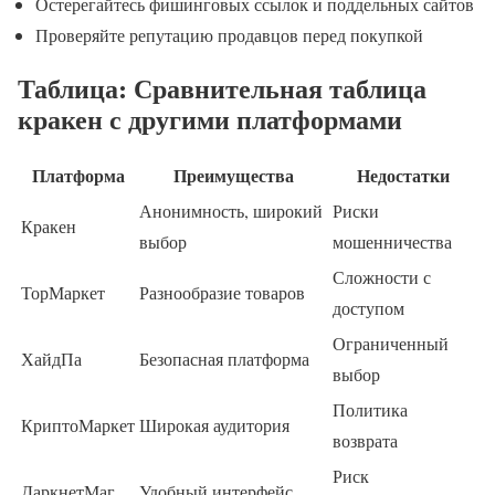
Остерегайтесь фишинговых ссылок и поддельных сайтов
Проверяйте репутацию продавцов перед покупкой
Таблица: Сравнительная таблица
кракен с другими платформами
Платформа
Преимущества
Недостатки
Анонимность, широкий
Риски
Кракен
выбор
мошенничества
Сложности с
ТорМаркет
Разнообразие товаров
доступом
Ограниченный
ХайдПа
Безопасная платформа
выбор
Политика
КриптоМаркет
Широкая аудитория
возврата
Риск
ДаркнетМаг
Удобный интерфейс