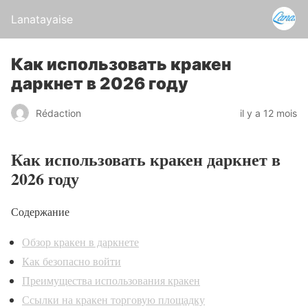
Lanatayaise
Как использовать кракен
даркнет в 2026 году
Rédaction
il y a 12 mois
Как использовать кракен даркнет в
2026 году
Содержание
Обзор кракен в даркнете
Как безопасно войти
Преимущества использования кракен
Ссылки на кракен торговую площадку