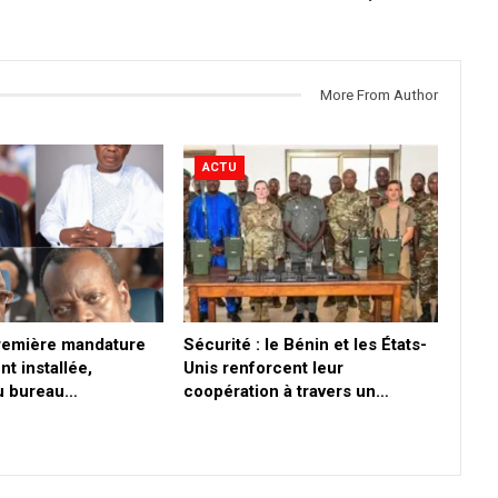
More From Author
ACTU
première mandature
Sécurité : le Bénin et les États-
nt installée,
Unis renforcent leur
du bureau…
coopération à travers un…