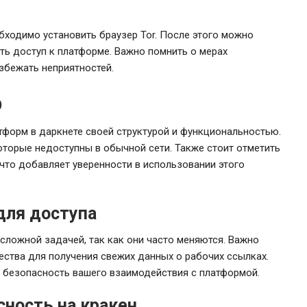
бходимо установить браузер Tor. После этого можно
ть доступ к платформе. Важно помнить о мерах
избежать неприятностей.
р
атформ в даркнете своей структурой и функциональностью.
оторые недоступны в обычной сети. Также стоит отметить
что добавляет уверенности в использовании этого
для доступа
сложной задачей, так как они часто меняются. Важно
ства для получения свежих данных о рабочих ссылках.
 безопасность вашего взаимодействия с платформой.
сность на кракен