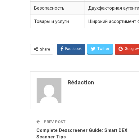
Безопасность
Двухфакторная аутенти
Товары и услуги
Широкий ассортимент б
Facebook
Twitter
Google+
Share
Rédaction
PREV POST
Complete Dexscreener Guide: Smart DEX
Scanner Tips