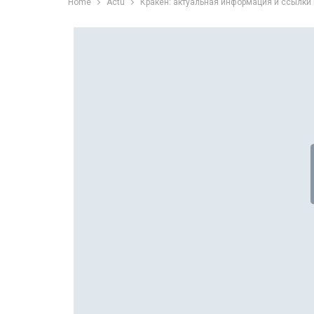
Home
Actu
Кракен: актуальная информация и ссылки 