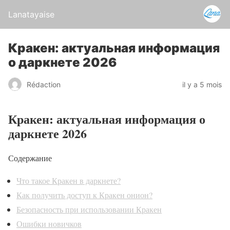
Lanatayaise
Кракен: актуальная информация
о даркнете 2026
Rédaction
il y a 5 mois
Кракен: актуальная информация о
даркнете 2026
Содержание
Что такое Кракен в даркнете?
Как получить доступ к Кракен онион?
Безопасность при использовании Кракен
Ошибки новичков