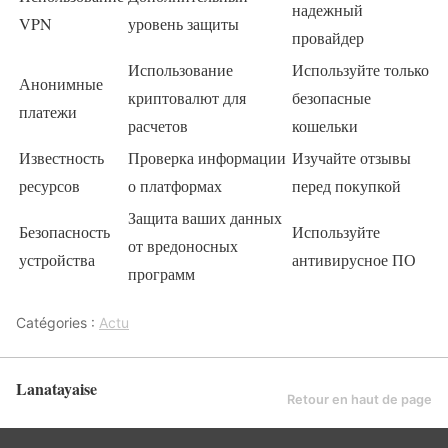
надежный
VPN
уровень защиты
провайдер
Использование
Используйте только
Анонимные
криптовалют для
безопасные
платежи
расчетов
кошельки
Известность
Проверка информации
Изучайте отзывы
ресурсов
о платформах
перед покупкой
Защита ваших данных
Безопасность
Используйте
от вредоносных
устройства
антивирусное ПО
программ
Catégories :
Actu
Lanatayaise
Retour en haut de page