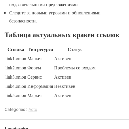
подозрительными предложениями.
Следите за новыми угрозами и обновлениями
безопасности.
Таблица актуальных кракен ссылок
Ссылка
Тип ресурса
Статус
link1.onion
Маркет
Активен
link2.onion
Форум
Проблемы со входом
link3.onion
Сервис
Активен
link4.onion
Информация
Неактивен
link5.onion
Маркет
Активен
Catégories :
Actu
Lanatayaise