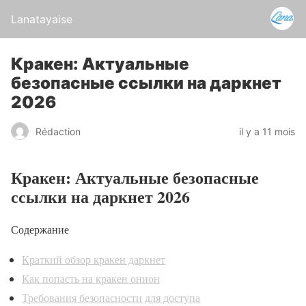
Lanatayaise
Кракен: Актуальные
безопасные ссылки на даркнет
2026
Rédaction
il y a 11 mois
Кракен: Актуальные безопасные
ссылки на даркнет 2026
Содержание
Краткий обзор кракен даркнет
Как попасть на кракен онион
Требования безопасности для доступа