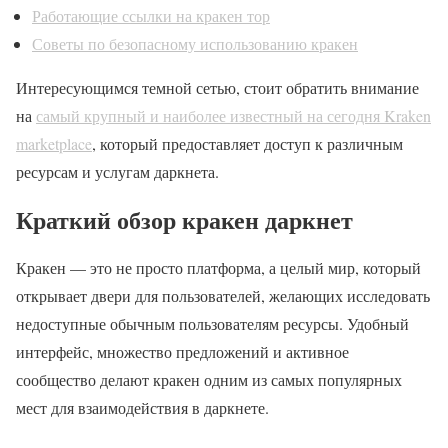
Работающие ссылки на кракен тор
Советы по безопасному использованию кракен
Интересующимся темной сетью, стоит обратить внимание
на
самый крупный и наиболее известный на сегодня Kraken
marketplace
, который предоставляет доступ к различным
ресурсам и услугам даркнета.
Краткий обзор кракен даркнет
Кракен — это не просто платформа, а целый мир, который
открывает двери для пользователей, желающих исследовать
недоступные обычным пользователям ресурсы. Удобный
интерфейс, множество предложений и активное
сообщество делают кракен одним из самых популярных
мест для взаимодействия в даркнете.