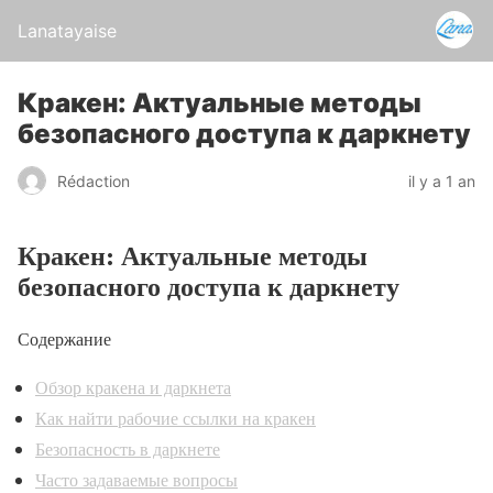
Lanatayaise
Кракен: Актуальные методы
безопасного доступа к даркнету
Rédaction
il y a 1 an
Кракен: Актуальные методы
безопасного доступа к даркнету
Содержание
Обзор кракена и даркнета
Как найти рабочие ссылки на кракен
Безопасность в даркнете
Часто задаваемые вопросы