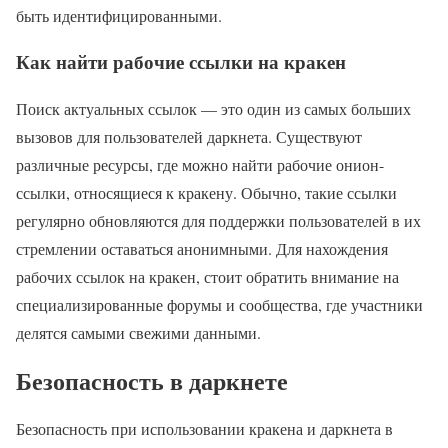
быть идентифицированными.
Как найти рабочие ссылки на кракен
Поиск актуальных ссылок — это один из самых больших
вызовов для пользователей даркнета. Существуют
различные ресурсы, где можно найти рабочие онион-
ссылки, относящиеся к кракену. Обычно, такие ссылки
регулярно обновляются для поддержки пользователей в их
стремлении оставаться анонимными. Для нахождения
рабочих ссылок на кракен, стоит обратить внимание на
специализированные форумы и сообщества, где участники
делятся самыми свежими данными.
Безопасность в даркнете
Безопасность при использовании кракена и даркнета в