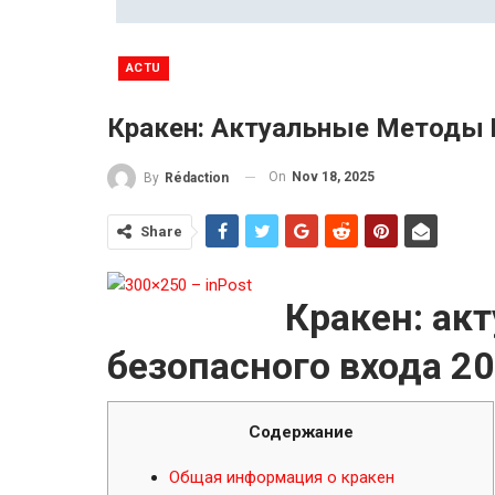
ACTU
Кракен: Актуальные Методы 
On
Nov 18, 2025
By
Rédaction
Share
Кракен: ак
безопасного входа 2
Содержание
Общая информация о кракен