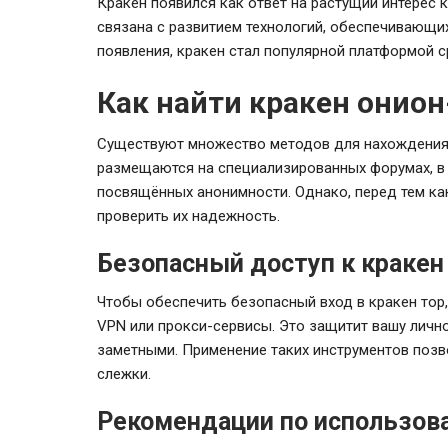
Кракен появился как ответ на растущий интерес 
связана с развитием технологий, обеспечивающи
появления, кракен стал популярной платформой ср
Как найти кракен онио
Существуют множество методов для нахождения 
размещаются на специализированных форумах, в 
посвящённых анонимности. Однако, перед тем ка
проверить их надежность.
Безопасный доступ к кракен
Чтобы обеспечить безопасный вход в кракен тор
VPN или прокси-сервисы. Это защитит вашу лично
заметными. Применение таких инструментов позв
слежки.
Рекомендации по использов