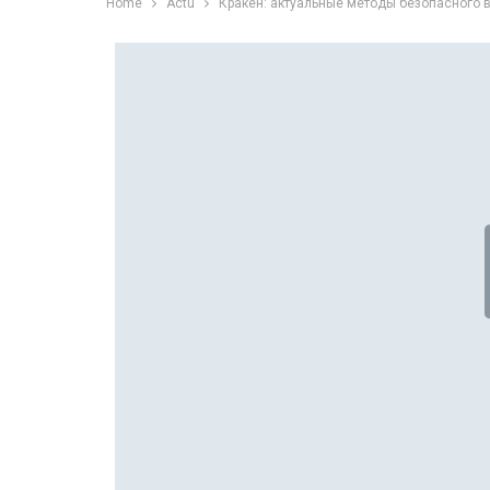
Home
Actu
Кракен: актуальные методы безопасного 