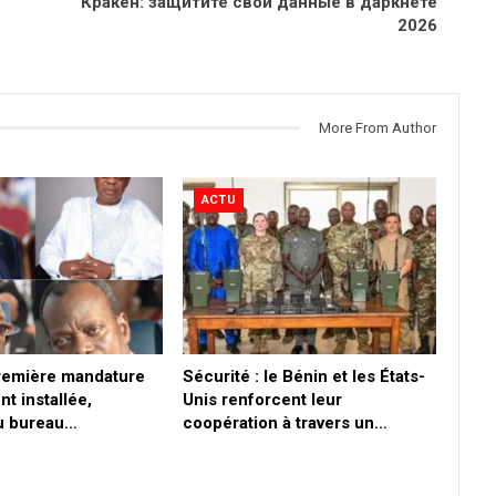
Кракен: защитите свои данные в даркнете
2026
More From Author
ACTU
première mandature
Sécurité : le Bénin et les États-
nt installée,
Unis renforcent leur
du bureau…
coopération à travers un…