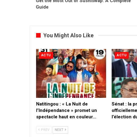
Get the Most Out of Sushiswap: A Complete
Guide
You Might Also Like
ACTU
ACTU
​Natitingou : « La Nuit de
Sénat : la 
l’Indépendance » promet un
officielleme
spectacle haut en couleur…
l’élection 
PREV
NEXT