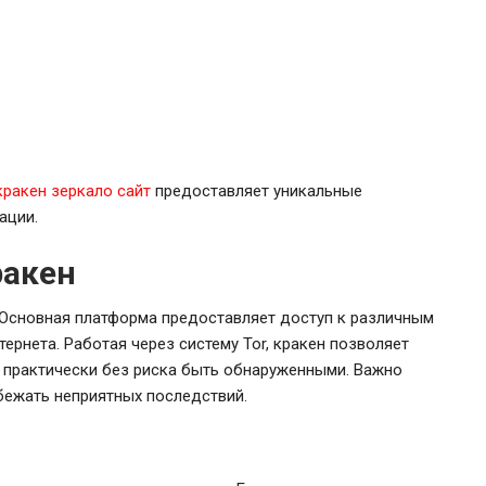
кракен зеркало сайт
предоставляет уникальные
ации.
ракен
 Основная платформа предоставляет доступ к различным
ернета. Работая через систему Tor, кракен позволяет
 практически без риска быть обнаруженными. Важно
бежать неприятных последствий.