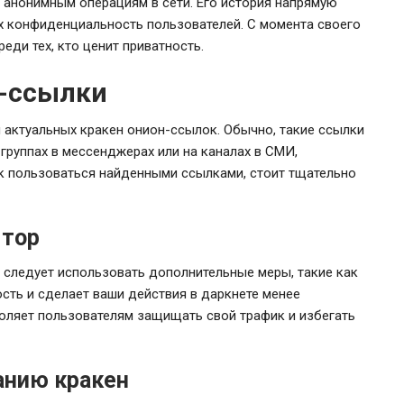
к анонимным операциям в сети. Его история напрямую
х конфиденциальность пользователей. С момента своего
еди тех, кто ценит приватность.
н-ссылки
актуальных кракен онион-ссылок. Обычно, такие ссылки
группах в мессенджерах или на каналах в СМИ,
к пользоваться найденными ссылками, стоит тщательно
 тор
, следует использовать дополнительные меры, такие как
сть и сделает ваши действия в даркнете менее
оляет пользователям защищать свой трафик и избегать
анию кракен