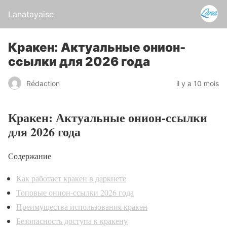
Lanatayaise
Кракен: Актуальные онион-
ссылки для 2026 года
Rédaction
il y a 10 mois
Кракен: Актуальные онион-ссылки
для 2026 года
Содержание
Как работает кракен в даркнете
Топовые онион-ссылки 2026 года
Преимущества использования кракен
Безопасность доступа к кракену