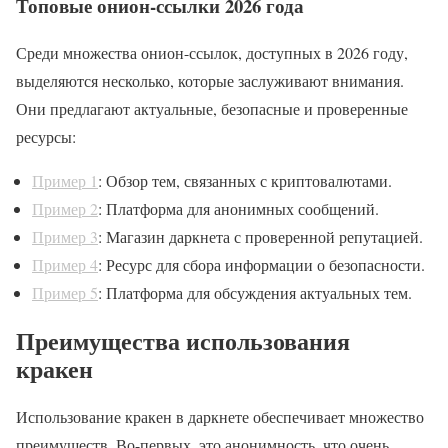
Топовые онион-ссылки 2026 года
Среди множества онион-ссылок, доступных в 2026 году,
выделяются несколько, которые заслуживают внимания.
Они предлагают актуальные, безопасные и проверенные
ресурсы:
Пример 1
: Обзор тем, связанных с криптовалютами.
Пример 2
: Платформа для анонимных сообщений.
Пример 3
: Магазин даркнета с проверенной репутацией.
Пример 4
: Ресурс для сбора информации о безопасности.
Пример 5
: Платформа для обсуждения актуальных тем.
Преимущества использования
кракен
Использование кракен в даркнете обеспечивает множество
преимуществ. Во-первых, это анонимность, что очень