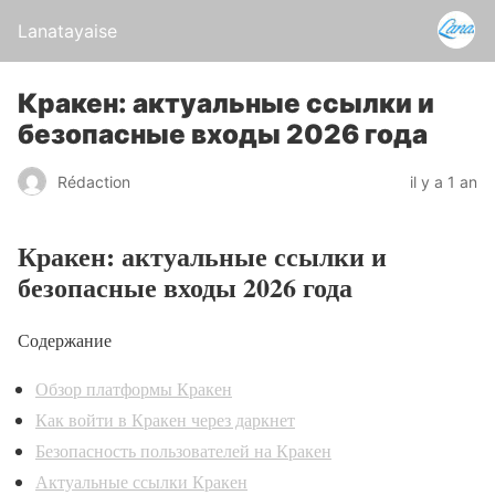
Lanatayaise
Кракен: актуальные ссылки и
безопасные входы 2026 года
Rédaction
il y a 1 an
Кракен: актуальные ссылки и
безопасные входы 2026 года
Содержание
Обзор платформы Кракен
Как войти в Кракен через даркнет
Безопасность пользователей на Кракен
Актуальные ссылки Кракен