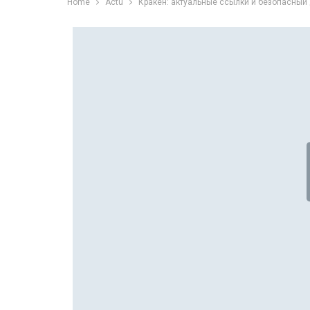
Home
Actu
Кракен: актуальные ссылки и безопасный 