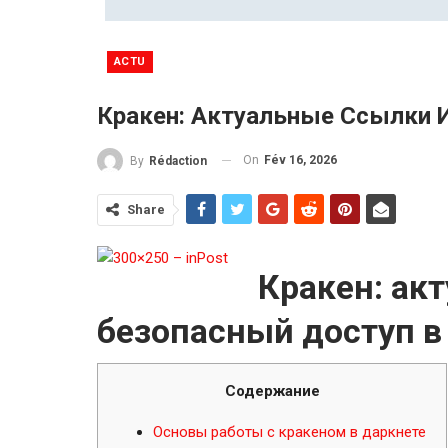
ACTU
Кракен: Актуальные Ссылки И
On
Fév 16, 2026
By
Rédaction
Share
Кракен: ак
безопасный доступ в
Содержание
Основы работы с кракеном в даркнете