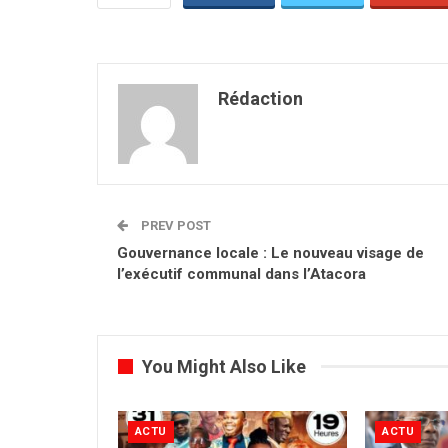
Rédaction
PREV POST
Gouvernance locale : Le nouveau visage de
l’exécutif communal dans l’Atacora
You Might Also Like
ACTU
ACTU