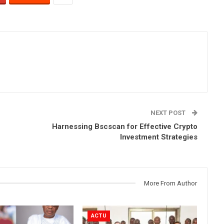
NEXT POST
Harnessing Bscscan for Effective Crypto
Investment Strategies
More From Author
ACTU