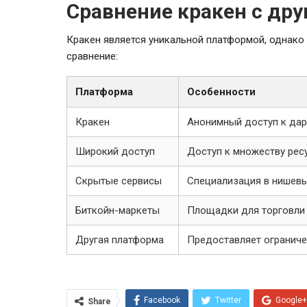
Сравнение кракен с др
Кракен является уникальной платформой, однако 
сравнение:
Платформа
Особенности
Кракен
Анонимный доступ к дар
Широкий доступ
Доступ к множеству рес
Скрытые сервисы
Специализация в нишевы
Биткойн-маркеты
Площадки для торговли
Другая платформа
Предоставляет огранич
Facebook
Twitter
Google+
Share