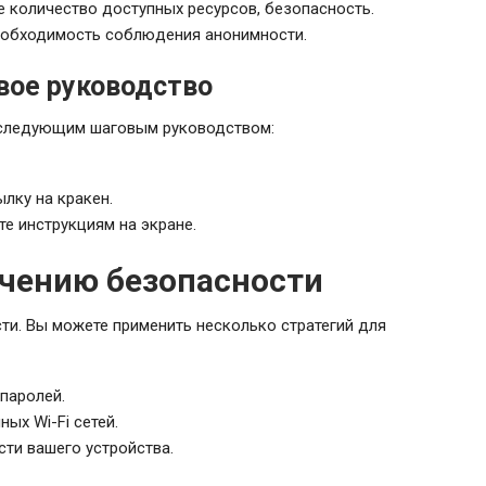
 количество доступных ресурсов, безопасность.
необходимость соблюдения анонимности.
овое руководство
ь следующим шаговым руководством:
ылку на кракен.
е инструкциям на экране.
чению безопасности
ти. Вы можете применить несколько стратегий для
паролей.
ых Wi-Fi сетей.
сти вашего устройства.