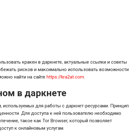
ользовать кракен в даркнете, актуальные ссылки и советы
избежать рисков и максимально использовать возможности
ожно найти на сайте
https://kra2at.com
.
ном в даркнете
м, используемых для работы с даркнет-ресурсами. Принцип
щенности. Для доступа к ней пользователю необходимо
ечение, такое как Tor Browser, который позволяет
доступ к онлайновым услугам.