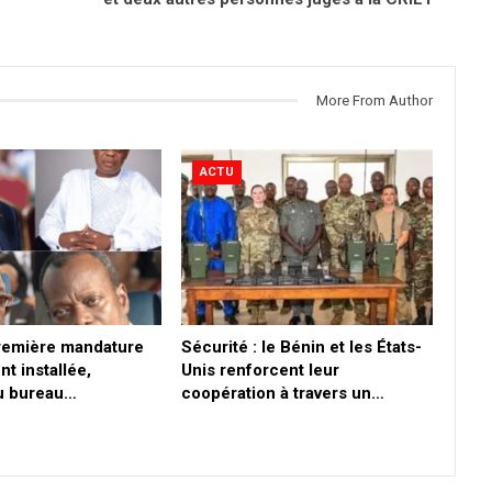
More From Author
ACTU
première mandature
Sécurité : le Bénin et les États-
nt installée,
Unis renforcent leur
du bureau…
coopération à travers un…