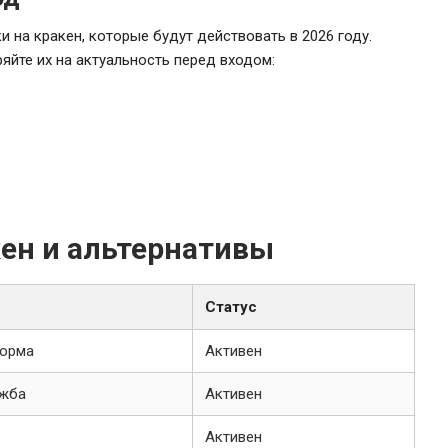
на кракен, которые будут действовать в 2026 году.
яйте их на актуальность перед входом:
кен и альтернативы
Статус
форма
Активен
ужба
Активен
Активен