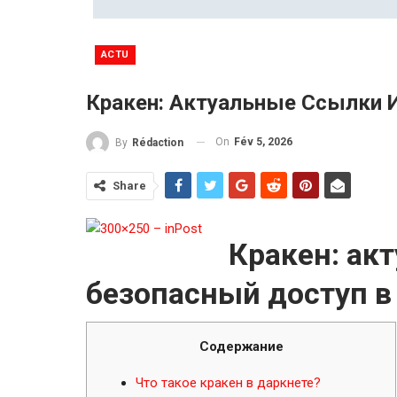
ACTU
Кракен: Актуальные Ссылки И
On
Fév 5, 2026
By
Rédaction
Share
Кракен: ак
безопасный доступ в
Содержание
Что такое кракен в даркнете?