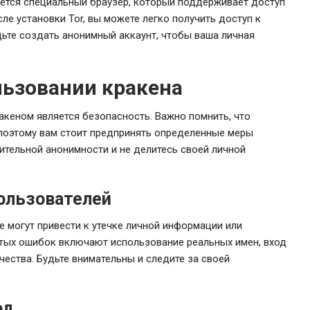
уется специальный браузер, который поддерживает доступ
ле установки Tor, вы можете легко получить доступ к
дьте создать анонимный аккаунт, чтобы ваша личная
льзовании кракена
акеном является безопасность. Важно помнить, что
поэтому вам стоит предпринять определенные меры
тельной анонимности и не делитесь своей личной
ользователей
 могут привести к утечке личной информации или
стых ошибок включают использование реальных имен, вход
чества. Будьте внимательны и следите за своей
од