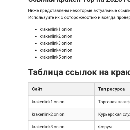
Ниже представлены некоторые актуальные ссылки 
Используйте их с осторожностью и всегда провер
krakenlink1.onion
krakenlink2.onion
krakenlink3.onion
krakenlink4.onion
krakenlink5.onion
Таблица ссылок на кра
Сайт
Тип ресурса
krakenlink1.onion
Торговая плат
krakenlink2.onion
Курьерская сл
krakenlink3.onion
Форум