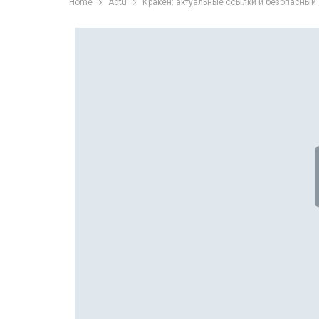
Home
Actu
Кракен: актуальные ссылки и безопасный 