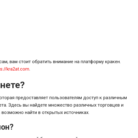
ам, вам стоит обратить внимание на платформу кракен.
ps://kra2at.com
.
кнете?
которая предоставляет пользователям доступ к различным
ета. Здесь вы найдете множество различных торговцев и
а возможно найти в открытых источниках.
ион?