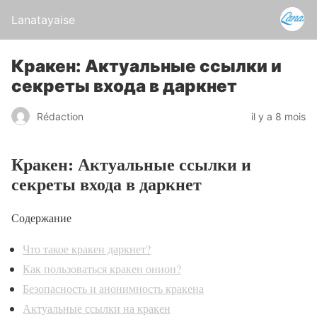
Lanatayaise
Кракен: Актуальные ссылки и
секреты входа в даркнет
Rédaction
il y a 8 mois
Кракен: Актуальные ссылки и
секреты входа в даркнет
Содержание
Что такое кракен даркнет?
Как пользоваться кракен онион?
Безопасность и анонимность кракена
Актуальные ссылки на кракен