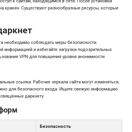
оступ к сайтам, находящимся в сети. После установки
 на кракен. Существуют разнообразные ресурсы, которые
даркнет
ета необходимо соблюдать меры безопасности.
ой информацией и избегайте загрузки подозрительных
льзование VPN для повышения уровня анонимности.
уальные ссылки. Рабочие зеркала сайта могут изменяться,
ажно для безопасного входа. Ищите свежую информацию
освящённых даркнету.
тформ
Безопасность