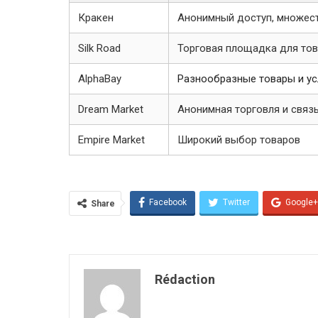
Кракен
Анонимный доступ, множест
Silk Road
Торговая площадка для то
AlphaBay
Разнообразные товары и ус
Dream Market
Анонимная торговля и связ
Empire Market
Широкий выбор товаров
Facebook
Twitter
Google+
Share
Rédaction