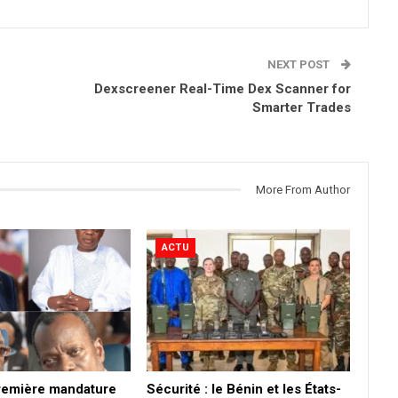
NEXT POST
Dexscreener Real-Time Dex Scanner for
Smarter Trades
More From Author
ACTU
première mandature
Sécurité : le Bénin et les États-