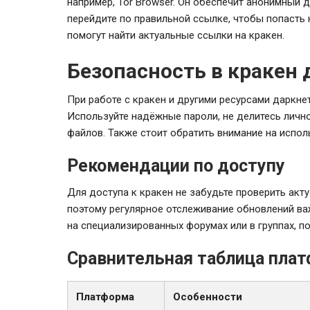
например, Tor Browser. Он обеспечит анонимный д
перейдите по правильной ссылке, чтобы попасть
помогут найти актуальные ссылки на кракен.
Безопасность в кракен 
При работе с кракен и другими ресурсами даркн
Используйте надёжные пароли, не делитесь личн
файлов. Также стоит обратить внимание на испо
Рекомендации по доступу
Для доступа к кракен не забудьте проверить акт
поэтому регулярное отслеживание обновлений в
на специализированных форумах или в группах, п
Сравнительная таблица пла
Платформа
Особенности