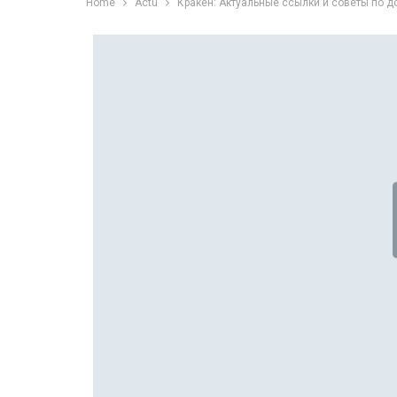
Home
Actu
Кракен: Актуальные ссылки и советы по д