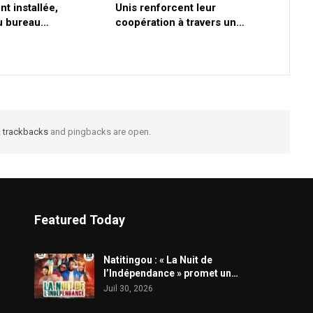
nt installée,
Unis renforcent leur
du bureau…
coopération à travers un…
t
trackbacks
and pingbacks are open.
Featured Today
​Natitingou : « La Nuit de
l’Indépendance » promet un…
Juil 30, 2026