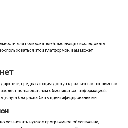
ожности для пользователей, желающих исследовать
воспользоваться этой платформой, вам может
кнет
в даркнете, предлагающим доступ к различным анонимным
зволяет пользователям обмениваться информацией,
ть услуги без риска быть идентифицированными.
ион
жно установить нужное программное обеспечение,