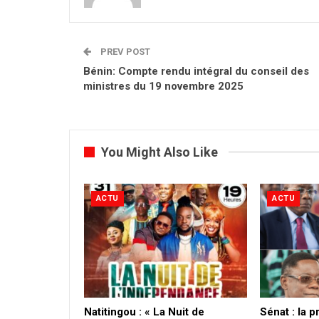
PREV POST
Bénin: Compte rendu intégral du conseil des
ministres du 19 novembre 2025
You Might Also Like
ACTU
ACTU
​Natitingou : « La Nuit de
Sénat : la 