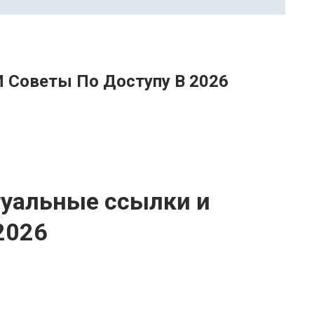
И Советы По Доступу В 2026
туальные ссылки и
2026