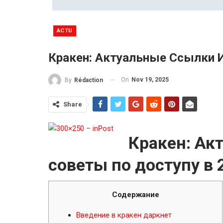
ACTU
Кракен: Актуальные Ссылки 
On
Nov 19, 2025
By
Rédaction
Share
Кракен: Ак
советы по доступу в 
Содержание
Введение в кракен даркнет